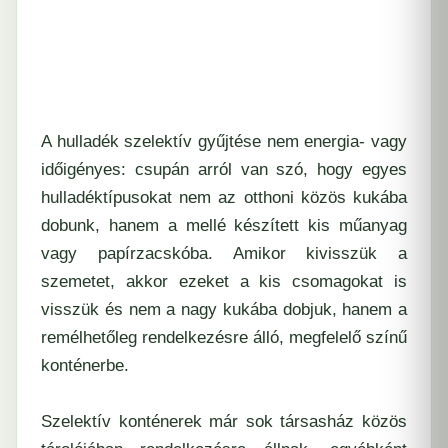
A hulladék szelektív gyűjtése nem energia- vagy
időigényes: csupán arról van szó, hogy egyes
hulladéktípusokat nem az otthoni közös kukába
dobunk, hanem a mellé készített kis műanyag
vagy papírzacskóba. Amikor kivisszük a
szemetet, akkor ezeket a kis csomagokat is
visszük és nem a nagy kukába dobjuk, hanem a
remélhetőleg rendelkezésre álló, megfelelő színű
konténerbe.
Szelektív konténerek már sok társasház közös