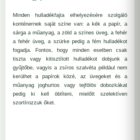
Minden hulladékfajta elhelyezésére szolgáló
konténernek saját színe van: a kék a papír, a
sárga a műanyag, a zöld a színes üveg, a fehér
a fehér üveg, a szürke pedig a fém hulladékot
fogadja. Fontos, hogy minden esetben csak
tiszta vagy kitisztított hulladékot dobjunk a
gyűjtőbe, vagyis a zsíros szalvéta például nem
kerülhet a papírok közé, az üvegeket és a
műanyag joghurtos vagy tejfölös dobozkákat
pedig ki kell öblíteni, mielőtt szelektíven
szortírozzuk őket.