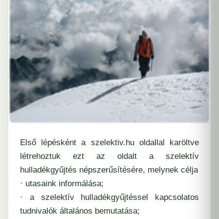
Első lépésként a szelektiv.hu oldallal karöltve
létrehoztuk ezt az oldalt a szelektív
hulladékgyűjtés népszerűsítésére, melynek célja
· utasaink informálása;
· a szelektív hulladékgyűjtéssel kapcsolatos
tudnivalók általános bemutatása;