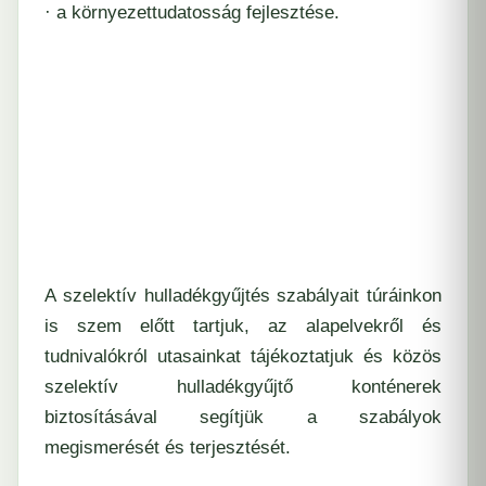
· a környezettudatosság fejlesztése.
A szelektív hulladékgyűjtés szabályait túráinkon
is szem előtt tartjuk, az alapelvekről és
tudnivalókról utasainkat tájékoztatjuk és közös
szelektív hulladékgyűjtő konténerek
biztosításával segítjük a szabályok
megismerését és terjesztését.