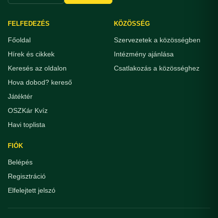
FELFEDEZÉS
KÖZÖSSÉG
Főoldal
Szervezetek a közösségben
Hírek és cikkek
Intézmény ajánlása
Keresés az oldalon
Csatlakozás a közösséghez
Hova dobod? kereső
Játéktér
OSZKár Kvíz
Havi toplista
FIÓK
Belépés
Regisztráció
Elfelejtett jelszó