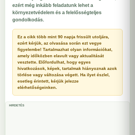
ezért még inkább feladatunk lehet a
környezetvédelem és a felelősségteljes
gondolkodás.
Ez a cikk több mint 90 napja frissült utoljára,
ezért kérjük, az olvasása során ezt vegye
figyelembe! Tartalmazhat olyan információkat,
amely időközben elavult vagy aktualitását
vesztette. Előfordulhat, hogy egyes
hivatkozások, képek, tartalmak hiányoznak azok
törlése vagy változása végett. Ha ilyet észlel,
esetleg érintett, kérjük jelezze
elérhetőségeinken.
HIRDETÉS