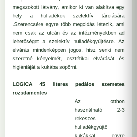
megszokott látvány, amikor ki van alakítva egy
hely a hulladékok szelektív tárolására
.Szerencsére egyre több megoldás létezik, ami
nem csak az utcán és az intézményekben ad
lehetőséget a szelektív hulladékgyűjtésre. Az
elvárás mindenképpen jogos, hisz senki nem
szeretné kényelmét, esztétikai elvárását és
higiéniáját a kukába söpörni.
LOGICA 45 literes pedálos szemetes
rozsdamentes
Az otthon
használható 2-3
rekeszes
hulladékgyűjtő
kukákkal egyre