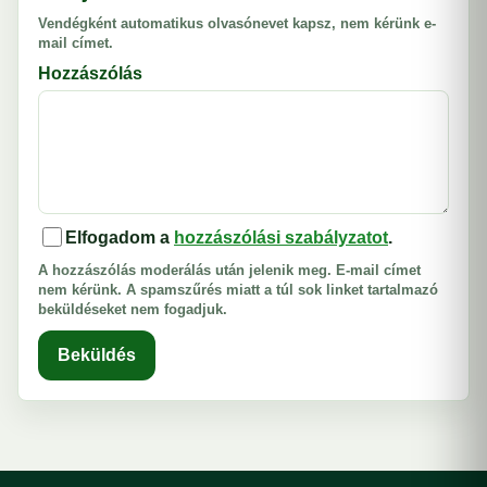
Vendégként automatikus olvasónevet kapsz, nem kérünk e-
mail címet.
Hozzászólás
Elfogadom a
hozzászólási szabályzatot
.
A hozzászólás moderálás után jelenik meg. E-mail címet
nem kérünk. A spamszűrés miatt a túl sok linket tartalmazó
beküldéseket nem fogadjuk.
Beküldés