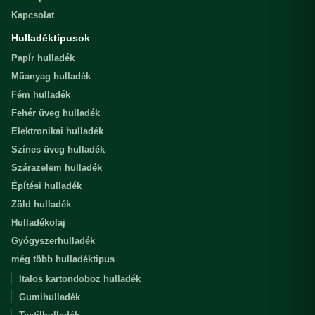
Kapcsolat
Hulladéktípusok
Papír hulladék
Műanyag hulladék
Fém hulladék
Fehér üveg hulladék
Elektronikai hulladék
Színes üveg hulladék
Szárazelem hulladék
Építési hulladék
Zöld hulladék
Hulladékolaj
Gyógyszerhulladék
még több hulladéktipus
Italos kartondoboz hulladék
Gumihulladék