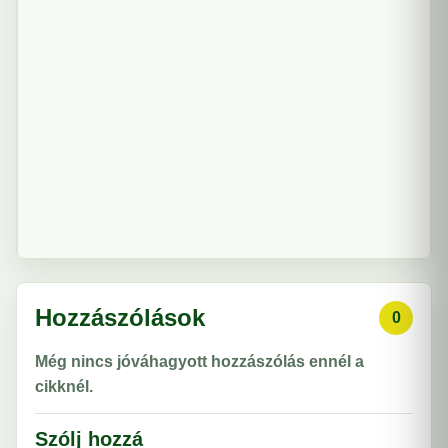
Hozzászólások
0
Még nincs jóváhagyott hozzászólás ennél a
cikknél.
Szólj hozzá