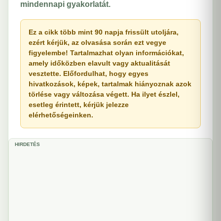
mindennapi gyakorlatát.
Ez a cikk több mint 90 napja frissült utoljára,
ezért kérjük, az olvasása során ezt vegye
figyelembe! Tartalmazhat olyan információkat,
amely időközben elavult vagy aktualitását
vesztette. Előfordulhat, hogy egyes
hivatkozások, képek, tartalmak hiányoznak azok
törlése vagy változása végett. Ha ilyet észlel,
esetleg érintett, kérjük jelezze
elérhetőségeinken.
HIRDETÉS