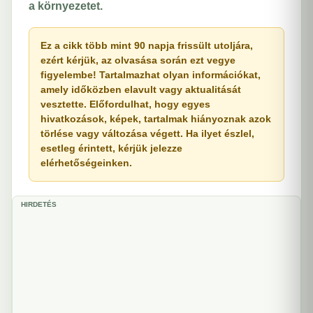
a környezetet.
Ez a cikk több mint 90 napja frissült utoljára,
ezért kérjük, az olvasása során ezt vegye
figyelembe! Tartalmazhat olyan információkat,
amely időközben elavult vagy aktualitását
vesztette. Előfordulhat, hogy egyes
hivatkozások, képek, tartalmak hiányoznak azok
törlése vagy változása végett. Ha ilyet észlel,
esetleg érintett, kérjük jelezze
elérhetőségeinken.
HIRDETÉS