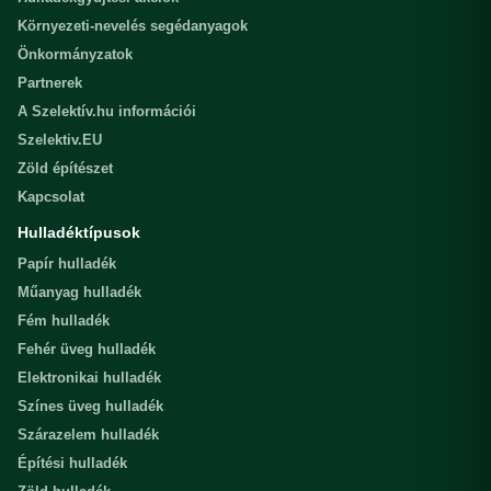
Környezeti-nevelés segédanyagok
Önkormányzatok
Partnerek
A Szelektív.hu információi
Szelektiv.EU
Zöld építészet
Kapcsolat
Hulladéktípusok
Papír hulladék
Műanyag hulladék
Fém hulladék
Fehér üveg hulladék
Elektronikai hulladék
Színes üveg hulladék
Szárazelem hulladék
Építési hulladék