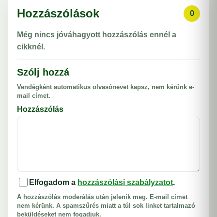
Hozzászólások
0
Még nincs jóváhagyott hozzászólás ennél a
cikknél.
Szólj hozzá
Vendégként automatikus olvasónevet kapsz, nem kérünk e-
mail címet.
Hozzászólás
Elfogadom a
hozzászólási szabályzatot
.
A hozzászólás moderálás után jelenik meg. E-mail címet
nem kérünk. A spamszűrés miatt a túl sok linket tartalmazó
beküldéseket nem fogadjuk.