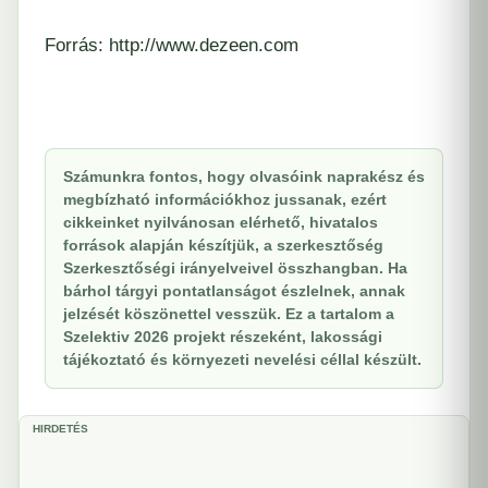
Forrás: http://www.dezeen.com
Számunkra fontos, hogy olvasóink naprakész és
megbízható információkhoz jussanak, ezért
cikkeinket nyilvánosan elérhető, hivatalos
források alapján készítjük, a szerkesztőség
Szerkesztőségi irányelveivel összhangban. Ha
bárhol tárgyi pontatlanságot észlelnek, annak
jelzését köszönettel vesszük. Ez a tartalom a
Szelektiv 2026 projekt részeként, lakossági
tájékoztató és környezeti nevelési céllal készült.
HIRDETÉS