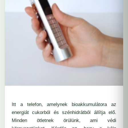
Itt a telefon, amelynek bioakkumulátora az
energiát cukorból és szénhidrátból állítja elő.
Minden ötletnek örülünk, ami védi