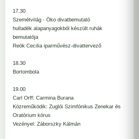
17.30
Szemétvilág - Öko divatbemutató
hulladék alapanyagokból készült ruhák
bemutatója
Reök Cecilia iparművész-divattervező
18.30
Bortombola
19.00
Carl Orff: Carmina Burana
Közreműködik: Zuglói Szimfónikus Zenekar és
Oratórium kórus
Vezényel: Záborszky Kálmán