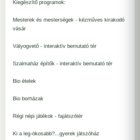
Kiegészítő programok:
Mesterek és mesterségek - kézműves kirakodó
vásár
Vályogvető - interaktív bemutató tér
Szalmaház építők - interaktív bemutató tér
Bio ételek
Bio borházak
Régi népi játékok - fajátszótér
Ki a leg-ökosabb?...gyerek játszóház