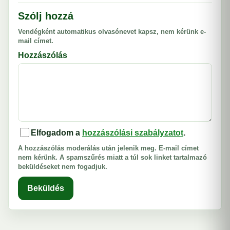
Szólj hozzá
Vendégként automatikus olvasónevet kapsz, nem kérünk e-
mail címet.
Hozzászólás
Elfogadom a
hozzászólási szabályzatot
.
A hozzászólás moderálás után jelenik meg. E-mail címet
nem kérünk. A spamszűrés miatt a túl sok linket tartalmazó
beküldéseket nem fogadjuk.
Beküldés