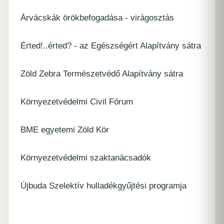
Árvácskák örökbefogadása - virágosztás
Érted!..érted? - az Egészségért Alapítvány sátra
Zöld Zebra Természetvédő Alapítvány sátra
Környezetvédelmi Civil Fórum
BME egyetemi Zöld Kör
Környezetvédelmi szaktanácsadók
Újbuda Szelektív hulladékgyűjtési programja