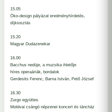
15.05
Öko-design pályázat eredményhírdetés,
díjkiosztás
15.20
Magyar Dudazenekar
16.00
Bacchus nedüje, a muzsika ihletője
híres operaáriák, bordalok
Gerdesits Ferenc, Barna István, Pető József
16.30
Zurgo együttes
Moldvai csángó népzenei koncert és táncház