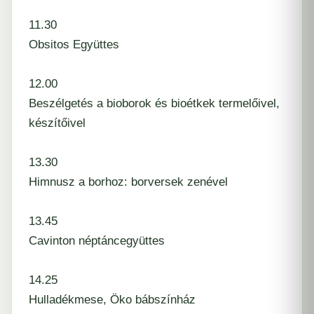
11.30
Obsitos Együttes
12.00
Beszélgetés a bioborok és bioétkek termelőivel,
készítőivel
13.30
Himnusz a borhoz: borversek zenével
13.45
Cavinton néptáncegyüttes
14.25
Hulladékmese, Öko bábszínház