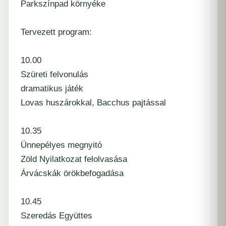
Parkszínpad környéke
Tervezett program:
10.00
Szüreti felvonulás
dramatikus játék
Lovas huszárokkal, Bacchus pajtással
10.35
Ünnepélyes megnyitó
Zöld Nyilatkozat felolvasása
Árvácskák örökbefogadása
10.45
Szeredás Együttes