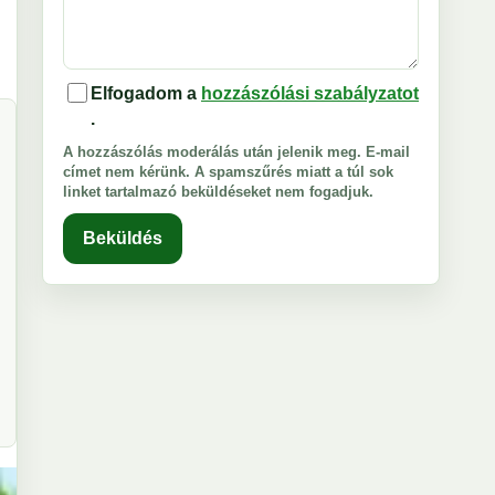
Elfogadom a
hozzászólási szabályzatot
.
A hozzászólás moderálás után jelenik meg. E-mail
címet nem kérünk. A spamszűrés miatt a túl sok
linket tartalmazó beküldéseket nem fogadjuk.
Beküldés