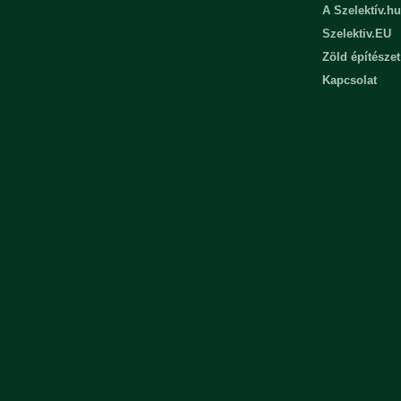
A Szelektív.hu
Szelektiv.EU
Zöld építészet
Kapcsolat