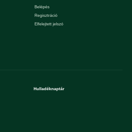
Belépés
Regisztráció
Elfelejtett jelszó
Hulladéknaptár