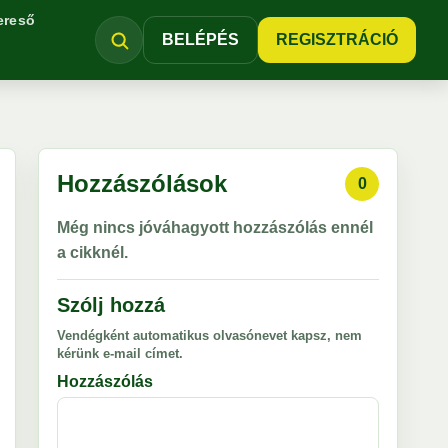
ereső
BELÉPÉS
REGISZTRÁCIÓ
Hozzászólások
0
Még nincs jóváhagyott hozzászólás ennél
a cikknél.
Szólj hozzá
Vendégként automatikus olvasónevet kapsz, nem
kérünk e-mail címet.
Hozzászólás