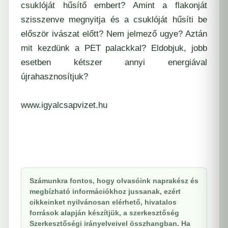
csuklóját hűsítő embert? Amint a flakonját
szisszenve megnyitja és a csuklóját hűsíti be
először ivászat előtt? Nem jelmező ugye? Aztán
mit kezdünk a PET palackkal? Eldobjuk, jobb
esetben kétszer annyi energiával
újrahasznosítjuk?
www.igyalcsapvizet.hu
Számunkra fontos, hogy olvasóink naprakész és
megbízható információkhoz jussanak, ezért
cikkeinket nyilvánosan elérhető, hivatalos
források alapján készítjük, a szerkesztőség
Szerkesztőségi irányelveivel összhangban. Ha