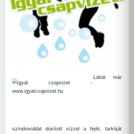
Láttál már
színdioxiddal dúsított vízzel a fejét, tarkóját