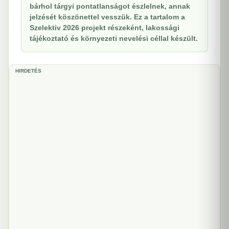
bárhol tárgyi pontatlanságot észlelnek, annak
jelzését köszönettel vesszük. Ez a tartalom a
Szelektiv 2026 projekt részeként, lakossági
tájékoztató és környezeti nevelési céllal készült.
HIRDETÉS