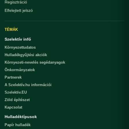
Regisztráció
Elfelejtett jelszó
TÉMÁK
Szelektív infó
Környezettudatos
Hulladékgyűjtési akciók
Környezeti-nevelés segédanyagok
Önkormányzatok
Partnerek
A Szelektív.hu információi
Szelektiv.EU
Zöld építészet
Kapcsolat
Hulladéktípusok
Papír hulladék