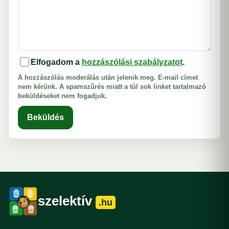
Elfogadom a
hozzászólási szabályzatot
.
A hozzászólás moderálás után jelenik meg. E-mail címet
nem kérünk. A spamszűrés miatt a túl sok linket tartalmazó
beküldéseket nem fogadjuk.
Beküldés
szelektív
.hu