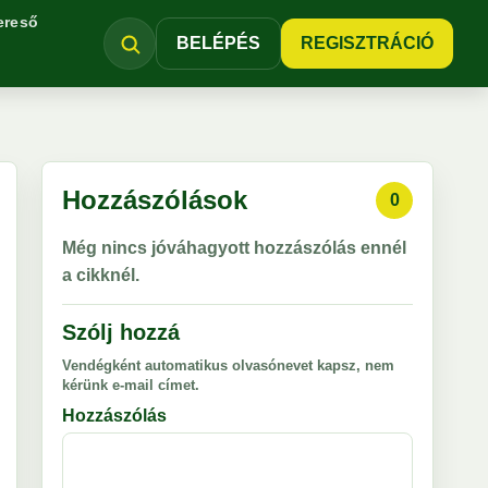
ereső
BELÉPÉS
REGISZTRÁCIÓ
Hozzászólások
0
Még nincs jóváhagyott hozzászólás ennél
a cikknél.
Szólj hozzá
Vendégként automatikus olvasónevet kapsz, nem
kérünk e-mail címet.
Hozzászólás