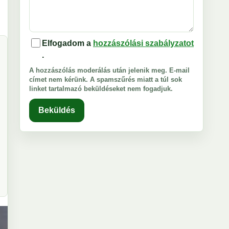
Elfogadom a
hozzászólási szabályzatot
.
A hozzászólás moderálás után jelenik meg. E-mail
címet nem kérünk. A spamszűrés miatt a túl sok
linket tartalmazó beküldéseket nem fogadjuk.
Beküldés