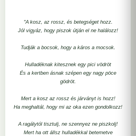
"A kosz, az rossz, és betegséget hozz.
Jól vigyáz, hogy piszok útján el ne halálozz!
Tudják a bocsok, hogy a káros a mocsok.
Hulladéknak kitesznek egy pici vödröt
És a kertben ásnak szépen egy nagy pöce
gödröt.
Mert a kosz az rossz és járványt is hozz!
Ha meghaltál, hogy mi az oka ezen gondolkozz!
A ragálytól tisztulj, ne szennyez ne piszkolj!
Mert ha ott állsz hulladékkal betemetve