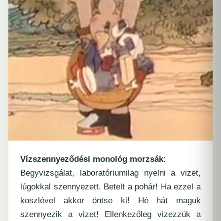
Vízszennyeződési monológ morzsák:
Begyvizsgálat, laboratóriumilag nyelni a vizet,
lúgokkal szennyezett. Betelt a pohár! Ha ezzel a
koszlével akkor öntse ki! Hé hát maguk
szennyezik a vizet! Ellenkezőleg vizezzük a