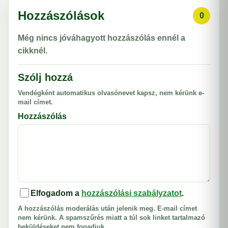
Hozzászólások
0
Még nincs jóváhagyott hozzászólás ennél a
cikknél.
Szólj hozzá
Vendégként automatikus olvasónevet kapsz, nem kérünk e-
mail címet.
Hozzászólás
Elfogadom a
hozzászólási szabályzatot
.
A hozzászólás moderálás után jelenik meg. E-mail címet
nem kérünk. A spamszűrés miatt a túl sok linket tartalmazó
beküldéseket nem fogadjuk.