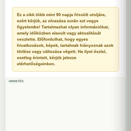
Ez a cikk több mint 90 napja frissült utoljára,
ezért kérjük, az olvasása során ezt vegye
figyelembe! Tartalmazhat olyan információkat,
amely időközben elavult vagy aktualitását
vesztette. Előfordulhat, hogy egyes
hivatkozások, képek, tartalmak hiányoznak azok
törlése vagy változása végett. Ha ilyet észlel,
esetleg érintett, kérjük jelezze
elérhetőségeinken.
HIRDETÉS