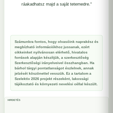
ráakadhatsz majd a saját tetemedre."
Számunkra fontos, hogy olvasóink naprakész és
megbízható információkhoz jussanak, ezért
cikkeinket nyilvánosan elérhető, hivatalos
források alapján készítjük, a szerkesztőség
Szerkesztőségi irányelveivel összhangban. Ha
bárhol tárgyi pontatlanságot észlelnek, annak
jelzését köszönettel vesszük. Ez a tartalom a
Szelektiv 2026 projekt részeként, lakossági
tájékoztató és környezeti nevelési céllal készült.
HIRDETÉS