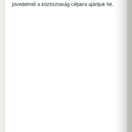
jövedelmét a köztisztaság céljaira ajánljuk fel.