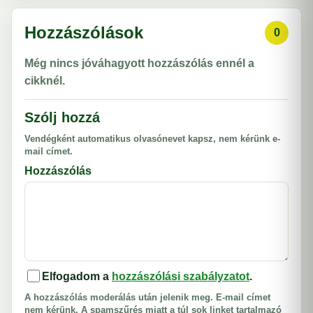
Hozzászólások
0
Még nincs jóváhagyott hozzászólás ennél a
cikknél.
Szólj hozzá
Vendégként automatikus olvasónevet kapsz, nem kérünk e-
mail címet.
Hozzászólás
Elfogadom a
hozzászólási szabályzatot
.
A hozzászólás moderálás után jelenik meg. E-mail címet
nem kérünk. A spamszűrés miatt a túl sok linket tartalmazó