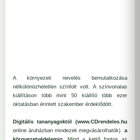
A környezeti nevelés bemutatkozása
nélkülönözhetetlen színfolt volt. A színvonalas
kiállításon több mint 50 kiállító több ezer
oktatásban érintett szakember érdeklődött.
Digitális tananyagoktól
(www.CDrendeles.hu
online áruházban mindezek megvásárolhatók)
a
környezetvédelemig.
Mind a kettő fontos az