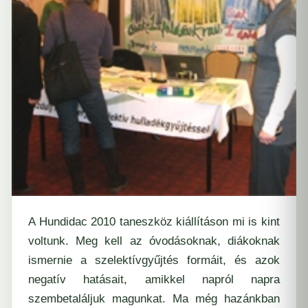
A Hundidac 2010 taneszköz kiállításon mi is kint
voltunk. Meg kell az óvodásoknak, diákoknak
ismernie a szelektívgyűjtés formáit, és azok
negatív hatásait, amikkel napról napra
szembetaláljuk magunkat. Ma még hazánkban