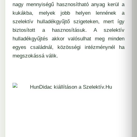
nagy mennyiségű hasznosítható anyag kerül a
kukákba, melyek jobb helyen lennének a
szelektív hulladékgyűjtő szigeteken, mert így
biztosított a hasznosításuk. A szelektív
hulladékgyűjtés akkor valósulhat meg minden
egyes családnál, közösségi intézménynél ha
megszokássá válik.