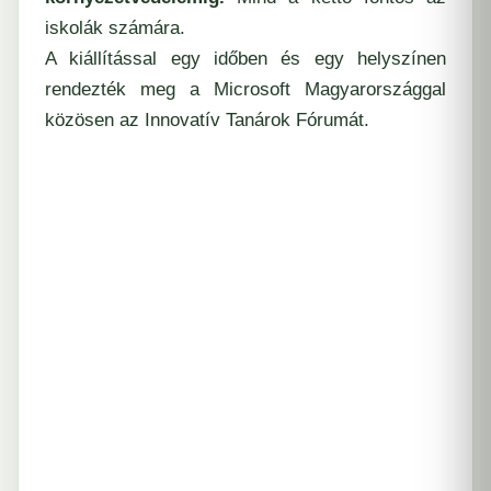
iskolák számára.
A kiállítással egy időben és egy helyszínen
rendezték meg a Microsoft Magyarországgal
közösen az Innovatív Tanárok Fórumát.