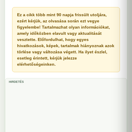
Ez a cikk több mint 90 napja frissült utoljára,
ezért kérjük, az olvasása során ezt vegye
figyelembe! Tartalmazhat olyan információkat,
amely időközben elavult vagy aktualitását
vesztette. Előfordulhat, hogy egyes
hivatkozások, képek, tartalmak hiányoznak azok
törlése vagy változása végett. Ha ilyet észlel,
esetleg érintett, kérjük jelezze
elérhetőségeinken.
HIRDETÉS