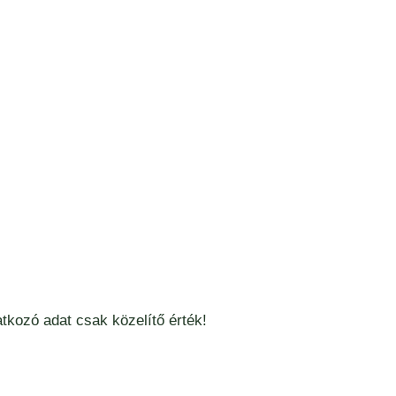
tkozó adat csak közelítő érték!