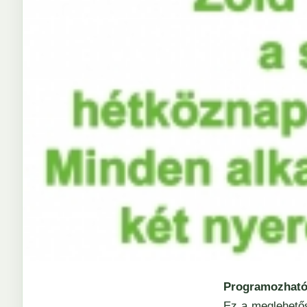
Programozható
Ez a meglehetős