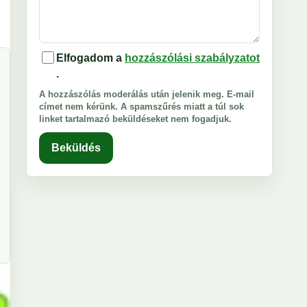
Elfogadom a
hozzászólási szabályzatot
.
A hozzászólás moderálás után jelenik meg. E-mail
címet nem kérünk. A spamszűrés miatt a túl sok
linket tartalmazó beküldéseket nem fogadjuk.
Beküldés