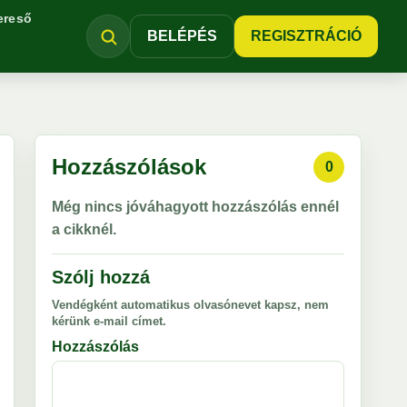
ereső
BELÉPÉS
REGISZTRÁCIÓ
Hozzászólások
0
Még nincs jóváhagyott hozzászólás ennél
a cikknél.
Szólj hozzá
Vendégként automatikus olvasónevet kapsz, nem
kérünk e-mail címet.
Hozzászólás