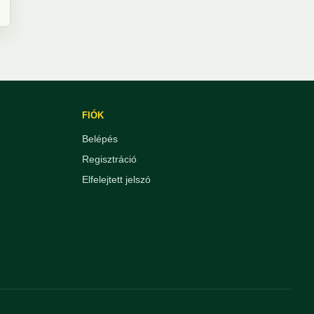
FIÓK
Belépés
Regisztráció
Elfelejtett jelszó