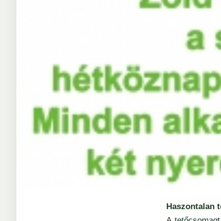
Haszontalan 
A tetőcsomagta