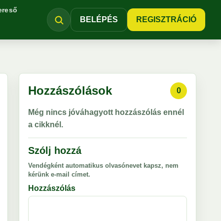
ereső
BELÉPÉS
REGISZTRÁCIÓ
Hozzászólások
0
Még nincs jóváhagyott hozzászólás ennél
a cikknél.
Szólj hozzá
Vendégként automatikus olvasónevet kapsz, nem
kérünk e-mail címet.
Hozzászólás