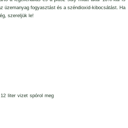
az üzemanyag fogyasztást és a széndioxid-kibocsátást. Ha
g, szereljük le!
12 liter vizet spórol meg