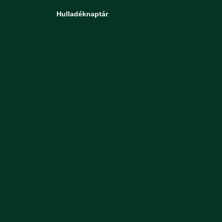
Hulladéknaptár