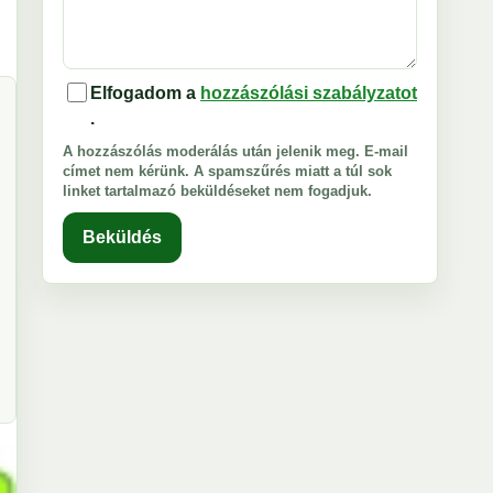
Elfogadom a
hozzászólási szabályzatot
.
A hozzászólás moderálás után jelenik meg. E-mail
címet nem kérünk. A spamszűrés miatt a túl sok
linket tartalmazó beküldéseket nem fogadjuk.
Beküldés