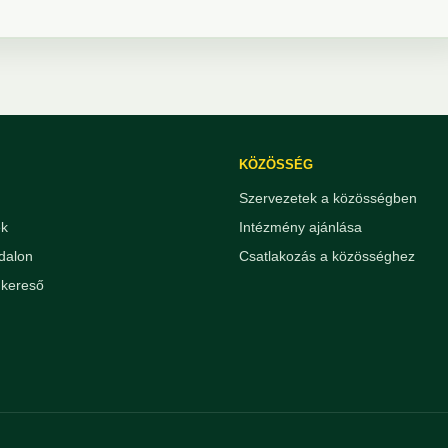
KÖZÖSSÉG
Szervezetek a közösségben
ek
Intézmény ajánlása
dalon
Csatlakozás a közösséghez
kereső