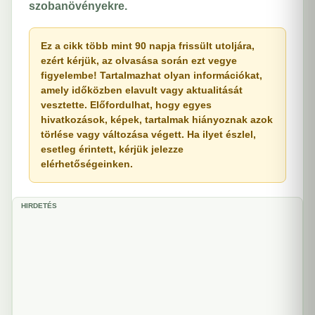
szobanövényekre.
Ez a cikk több mint 90 napja frissült utoljára,
ezért kérjük, az olvasása során ezt vegye
figyelembe! Tartalmazhat olyan információkat,
amely időközben elavult vagy aktualitását
vesztette. Előfordulhat, hogy egyes
hivatkozások, képek, tartalmak hiányoznak azok
törlése vagy változása végett. Ha ilyet észlel,
esetleg érintett, kérjük jelezze
elérhetőségeinken.
HIRDETÉS