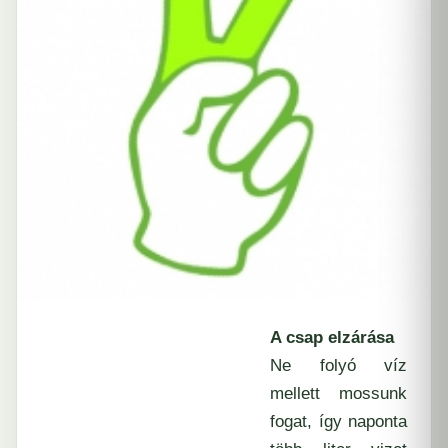
A csap elzárása
Ne folyó víz
mellett mossunk
fogat, így naponta