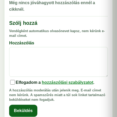
Még nincs jóváhagyott hozzászólás ennél a
cikknél.
Szólj hozzá
Vendégként automatikus olvasónevet kapsz, nem kérünk e-
mail címet.
Hozzászólás
Elfogadom a
hozzászólási szabályzatot
.
A hozzászólás moderálás után jelenik meg. E-mail címet
nem kérünk. A spamszűrés miatt a túl sok linket tartalmazó
beküldéseket nem fogadjuk.
Beküldés