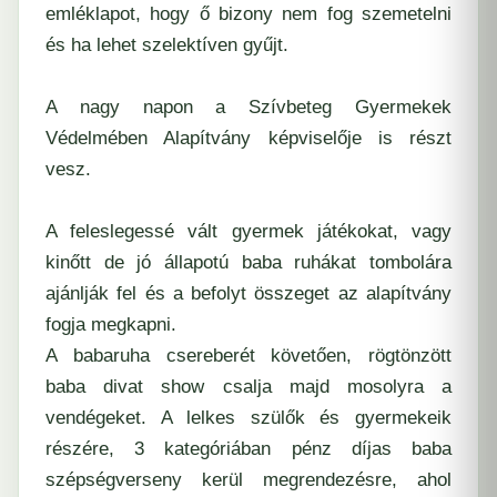
emléklapot, hogy ő bizony nem fog szemetelni
és ha lehet szelektíven gyűjt.
A nagy napon a Szívbeteg Gyermekek
Védelmében Alapítvány képviselője is részt
vesz.
A feleslegessé vált gyermek játékokat, vagy
kinőtt de jó állapotú baba ruhákat tombolára
ajánlják fel és a befolyt összeget az alapítvány
fogja megkapni.
A babaruha csereberét követően, rögtönzött
baba divat show csalja majd mosolyra a
vendégeket. A lelkes szülők és gyermekeik
részére, 3 kategóriában pénz díjas baba
szépségverseny kerül megrendezésre, ahol