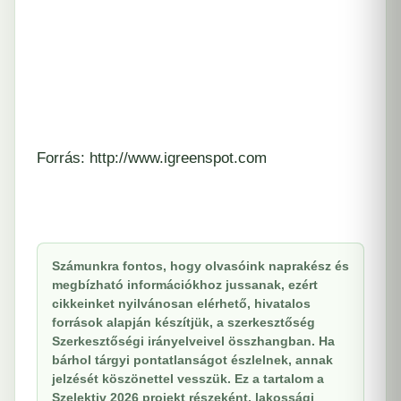
Forrás: http://www.igreenspot.com
Számunkra fontos, hogy olvasóink naprakész és
megbízható információkhoz jussanak, ezért
cikkeinket nyilvánosan elérhető, hivatalos
források alapján készítjük, a szerkesztőség
Szerkesztőségi irányelveivel összhangban. Ha
bárhol tárgyi pontatlanságot észlelnek, annak
jelzését köszönettel vesszük. Ez a tartalom a
Szelektiv 2026 projekt részeként, lakossági