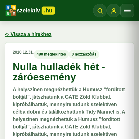
szelektív
.hu
Menü
<- Vissza a hírekhez
2010.12.31.
480 megtekintés
0 hozzászólás
Nulla hulladék hét -
záróesemény
A helyszínen megnézhettük a Humusz "fordított
boltját", játszhatunk a GATE Zöld Klubbal,
kipróbálhattuk, mennyire tudunk szelektíven
célba dobni és találkozhattunk Tidy Mannel is. A
helyszínen megnézhettük a Humusz "fordított
boltját", játszhatunk a GATE Zöld Klubbal,
kipróbálhattuk, mennyire tudunk szelektíven