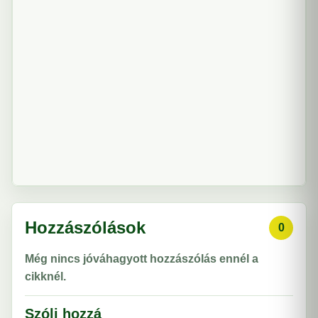
Hozzászólások
0
Még nincs jóváhagyott hozzászólás ennél a
cikknél.
Szólj hozzá