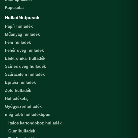
Kapcsolat
Hulladéktípusok
Papír hulladék
Műanyag hulladék
Fém hulladék
Fehér üveg hulladék
Elektronikai hulladék
Színes üveg hulladék
Szárazelem hulladék
Építési hulladék
Zöld hulladék
Hulladékolaj
Gyógyszerhulladék
még több hulladéktipus
Italos kartondoboz hulladék
Gumihulladék