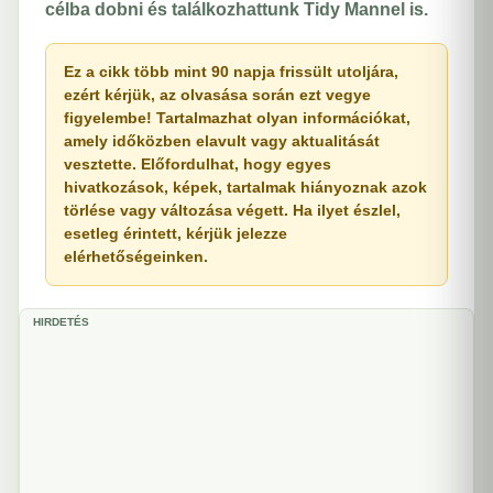
célba dobni és találkozhattunk Tidy Mannel is.
Ez a cikk több mint 90 napja frissült utoljára,
ezért kérjük, az olvasása során ezt vegye
figyelembe! Tartalmazhat olyan információkat,
amely időközben elavult vagy aktualitását
vesztette. Előfordulhat, hogy egyes
hivatkozások, képek, tartalmak hiányoznak azok
törlése vagy változása végett. Ha ilyet észlel,
esetleg érintett, kérjük jelezze
elérhetőségeinken.
HIRDETÉS