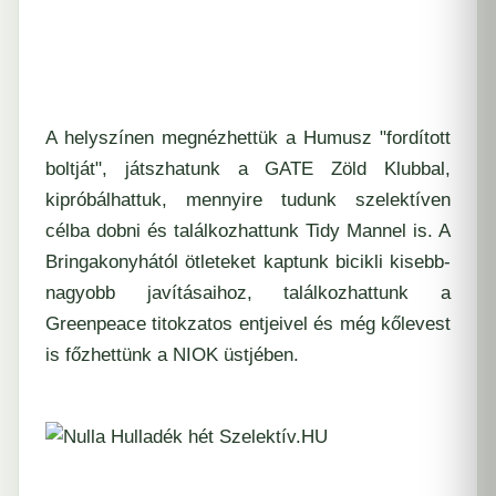
A helyszínen megnézhettük a Humusz "fordított
boltját", játszhatunk a
GATE Zöld Klubbal
,
kipróbálhattuk, mennyire tudunk szelektíven
célba dobni és találkozhattunk
Tidy Mannel
is. A
Bringakonyhától ötleteket kaptunk bicikli kisebb-
nagyobb javításaihoz, találkozhattunk a
Greenpeace titokzatos entjeivel és még kőlevest
is főzhettünk a
NIOK
üstjében.