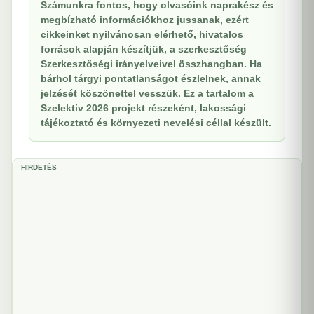
Számunkra fontos, hogy olvasóink naprakész és
megbízható információkhoz jussanak, ezért
cikkeinket nyilvánosan elérhető, hivatalos
források alapján készítjük, a szerkesztőség
Szerkesztőségi irányelveivel összhangban. Ha
bárhol tárgyi pontatlanságot észlelnek, annak
jelzését köszönettel vesszük. Ez a tartalom a
Szelektiv 2026 projekt részeként, lakossági
tájékoztató és környezeti nevelési céllal készült.
HIRDETÉS