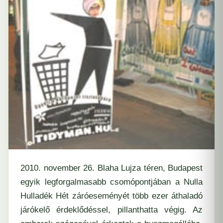
2010. november 26. Blaha Lujza téren, Budapest
egyik legforgalmasabb csomópontjában a
Nulla
Hulladék Hét
záróeseményét több ezer áthaladó
járókelő érdeklődéssel, pillanthatta végig. Az