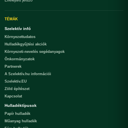
TÉMÁK
Szelektív infó
Környezettudatos
Hulladékgyűjtési akciók
Környezeti-nevelés segédanyagok
Önkormányzatok
Partnerek
A Szelektív.hu információi
Szelektiv.EU
Zöld építészet
Kapcsolat
Hulladéktípusok
Papír hulladék
Műanyag hulladék