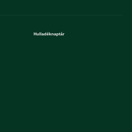
Hulladéknaptár