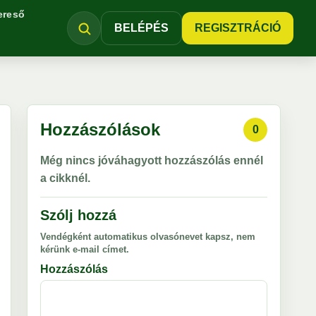
ereső
BELÉPÉS
REGISZTRÁCIÓ
Hozzászólások
0
Még nincs jóváhagyott hozzászólás ennél
a cikknél.
Szólj hozzá
Vendégként automatikus olvasónevet kapsz, nem
kérünk e-mail címet.
Hozzászólás