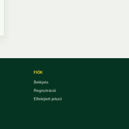
FIÓK
Belépés
Regisztráció
Elfelejtett jelszó