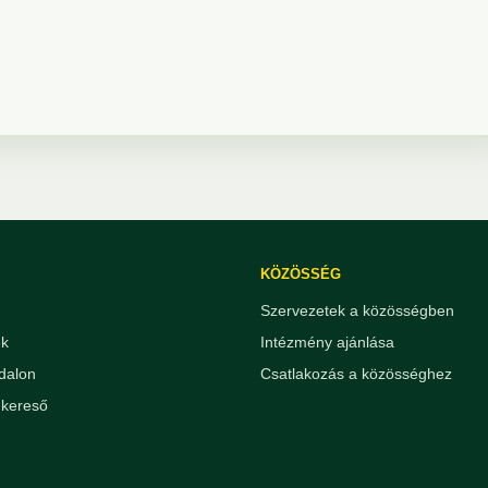
KÖZÖSSÉG
Szervezetek a közösségben
ek
Intézmény ajánlása
dalon
Csatlakozás a közösséghez
kereső