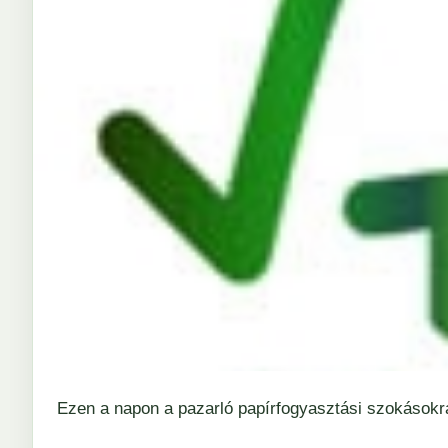
Ezen a napon a pazarló papírfogyasztási szokásokra,