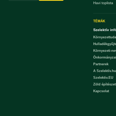
Havi toplista
TÉMÁK
Szelektív inf
Környezettuda
Hulladékgyűjt
Környezeti-n
Önkormányza
Partnerek
A Szelektív.hu
Szelektiv.EU
Zöld építészet
Kapcsolat