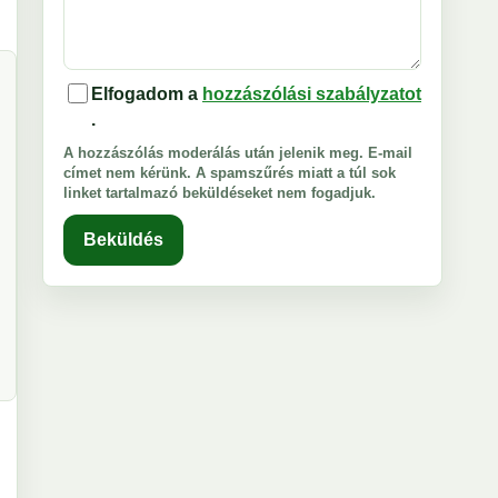
Elfogadom a
hozzászólási szabályzatot
.
A hozzászólás moderálás után jelenik meg. E-mail
címet nem kérünk. A spamszűrés miatt a túl sok
linket tartalmazó beküldéseket nem fogadjuk.
Beküldés