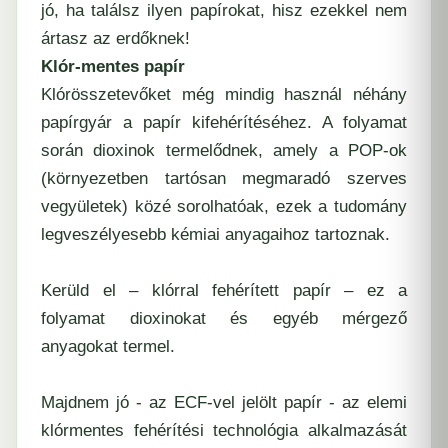
jó, ha találsz ilyen papírokat, hisz ezekkel nem
ártasz az erdőknek!
Klór-mentes papír
Klórösszetevőket még mindig használ néhány
papírgyár a papír kifehérítéséhez. A folyamat
során dioxinok termelődnek, amely a POP-ok
(környezetben tartósan megmaradó szerves
vegyületek) közé sorolhatóak, ezek a tudomány
legveszélyesebb kémiai anyagaihoz tartoznak.
Kerüld el – klórral fehérített papír – ez a
folyamat dioxinokat és egyéb mérgező
anyagokat termel.
Majdnem jó - az ECF-vel jelölt papír - az elemi
klórmentes fehérítési technológia alkalmazását