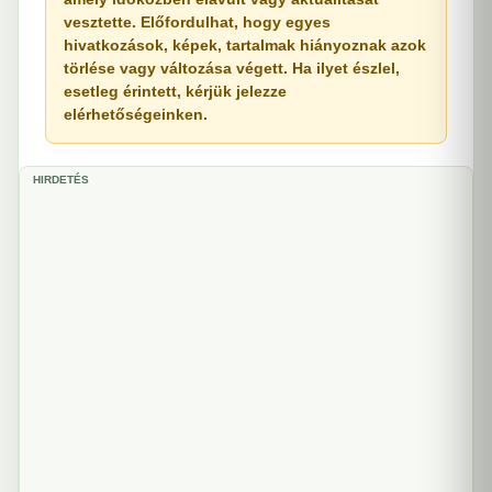
vesztette. Előfordulhat, hogy egyes
hivatkozások, képek, tartalmak hiányoznak azok
törlése vagy változása végett. Ha ilyet észlel,
esetleg érintett, kérjük jelezze
elérhetőségeinken.
HIRDETÉS