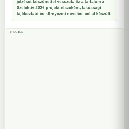
jelzését köszönettel vesszük. Ez a tartalom a
Szelektiv 2026 projekt részeként, lakossági
tájékoztató és környezeti nevelési céllal készült.
HIRDETÉS