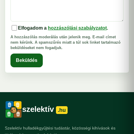
Elfogadom a
hozzászólási szabályzatot
.
A hozzászólás moderálás után jelenik meg. E-mail címet
nem kérünk. A spamszűrés miatt a túl sok linket tartalmazó
beküldéseket nem fogadjuk.
Beküldés
szelektív
.hu
Szelektív hulladékgyűjtési tudástár, közösségi kihívások és