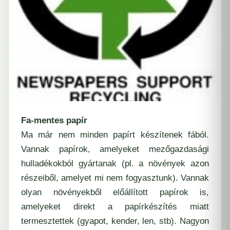
Fa-mentes papír
Ma már nem minden papírt készítenek fából.
Vannak papírok, amelyeket mezőgazdasági
hulladékokból gyártanak (pl. a növények azon
részeiből, amelyet mi nem fogyasztunk). Vannak
olyan növényekből előállított papírok is,
amelyeket direkt a papírkészítés miatt
termesztettek (gyapot, kender, len, stb). Nagyon