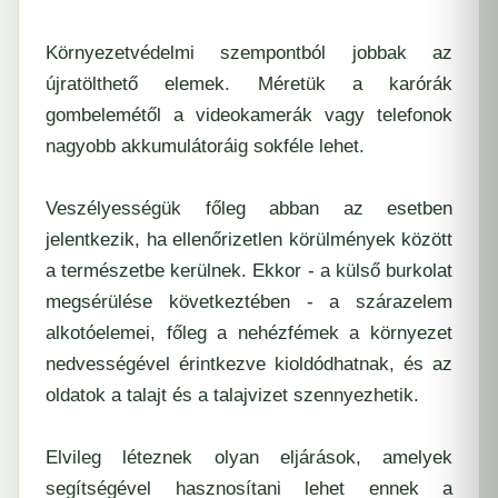
Környezetvédelmi szempontból jobbak az
újratölthető elemek. Méretük a karórák
gombelemétől a videokamerák vagy telefonok
nagyobb akkumulátoráig sokféle lehet.
Veszélyességük főleg abban az esetben
jelentkezik, ha ellenőrizetlen körülmények között
a természetbe kerülnek. Ekkor - a külső burkolat
megsérülése következtében - a szárazelem
alkotóelemei, főleg a nehézfémek a környezet
nedvességével érintkezve kioldódhatnak, és az
oldatok a talajt és a talajvizet szennyezhetik.
Elvileg léteznek olyan eljárások, amelyek
segítségével hasznosítani lehet ennek a