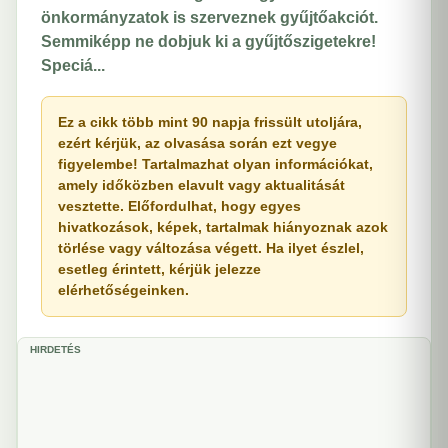
önkormányzatok is szerveznek gyűjtőakciót.
Semmiképp ne dobjuk ki a gyűjtőszigetekre!
Speciá...
Ez a cikk több mint 90 napja frissült utoljára,
ezért kérjük, az olvasása során ezt vegye
figyelembe! Tartalmazhat olyan információkat,
amely időközben elavult vagy aktualitását
vesztette. Előfordulhat, hogy egyes
hivatkozások, képek, tartalmak hiányoznak azok
törlése vagy változása végett. Ha ilyet észlel,
esetleg érintett, kérjük jelezze
elérhetőségeinken.
HIRDETÉS