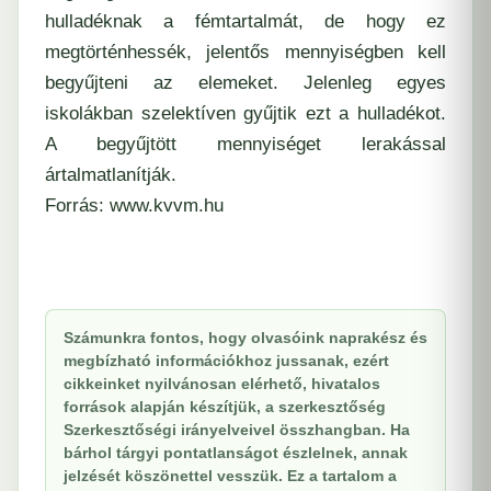
hulladéknak a fémtartalmát, de hogy ez
megtörténhessék, jelentős mennyiségben kell
begyűjteni az elemeket. Jelenleg egyes
iskolákban szelektíven gyűjtik ezt a hulladékot.
A begyűjtött mennyiséget lerakással
ártalmatlanítják.
Forrás: www.kvvm.hu
Számunkra fontos, hogy olvasóink naprakész és
megbízható információkhoz jussanak, ezért
cikkeinket nyilvánosan elérhető, hivatalos
források alapján készítjük, a szerkesztőség
Szerkesztőségi irányelveivel összhangban. Ha
bárhol tárgyi pontatlanságot észlelnek, annak
jelzését köszönettel vesszük. Ez a tartalom a