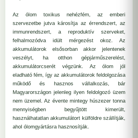
Az ólom toxikus nehézfém, az emberi
szervezetbe jutva károsítja az érrendszert, az
immunrendszert, a reproduktív szerveket,
felhalmozódva idült mérgezést okoz. Az
akkumulátorok elsősorban akkor jelentenek
veszélyt, ha otthon gépjárműszerelést,
akkumulátorcserét végzünk. Az ólom jól
eladható fém, így az akkumulátorok feldolgozása
működő és hasznos vállalkozás, bár
Magyarországon jelenleg ilyen feldolgozó üzem
nem üzemel. Az évente mintegy húszezer tonna
mennyiségben begyűjtött kimerült,
használhatatlan akkumulátort külföldre szállítják,
ahol ólomgyártásra hasznosítják.