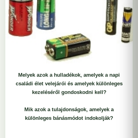
Melyek azok a hulladékok, amelyek a napi
családi élet velejárói és amelyek különleges
kezeléséről gondoskodni kell?
Mik azok a tulajdonságok, amelyek a
különleges bánásmódot indokolják?