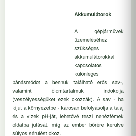
Akkumulátorok
A gépjárművek
üzemeléséhez
szükséges
akkumulátorokkal
kapcsolatos
különleges
bánásmódot a bennük található erős sav-,
valamint ólomtartalmuk indokolja
(veszélyességüket ezek okozzák). A sav - ha
kijut a környezetbe - károsan befolyásolja a talaj
és a vizek pH-ját, lehetővé teszi nehézfémek
oldatba jutását, míg az ember bőrére kerülve
súlyos sérülést okoz.