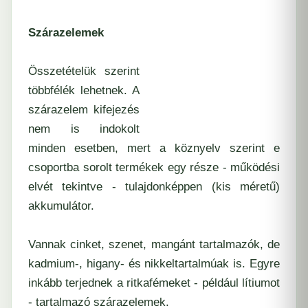
Szárazelemek
Összetételük szerint
többfélék lehetnek. A
szárazelem kifejezés
nem is indokolt
minden esetben, mert a köznyelv szerint e
csoportba sorolt termékek egy része - működési
elvét tekintve - tulajdonképpen (kis méretű)
akkumulátor.
Vannak cinket, szenet, mangánt tartalmazók, de
kadmium-, higany- és nikkeltartalmúak is. Egyre
inkább terjednek a ritkafémeket - például lítiumot
- tartalmazó szárazelemek.