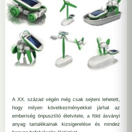
A XX. század végén még csak sejteni lehetett,
hogy milyen következményekkel járhat az
emberiség önpusztító életvitele, a föld ásványi
anyag tartalékainak kizsigerelése és mindez