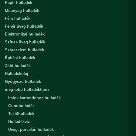
Papír hulladék
Műanyag hulladék
Fém hulladék
Fehér üveg hulladék
Elektronikai hulladék
Színes üveg hulladék
Szárazelem hulladék
Építési hulladék
Zöld hulladék
Hulladékolaj
Gyógyszerhulladék
még több hulladéktipus
Italos kartondoboz hulladék
Gumihulladék
Textilhulladék
Hulladékvíz
Üveg, porcelán hulladék