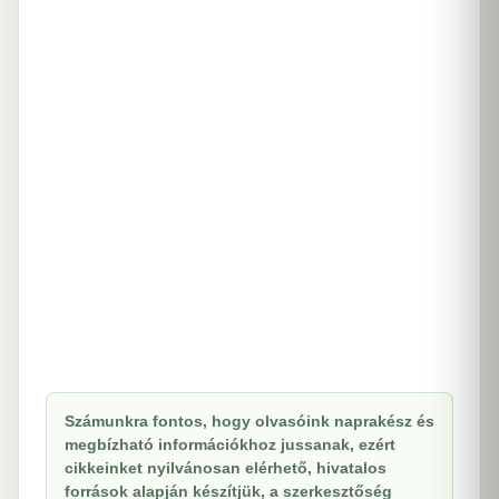
Számunkra fontos, hogy olvasóink naprakész és
megbízható információkhoz jussanak, ezért
cikkeinket nyilvánosan elérhető, hivatalos
források alapján készítjük, a szerkesztőség