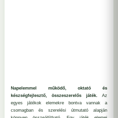
Napelemmel működő, oktató és
készségfejlesztő, összeszerelős játék.
Az
egyes játékok elemekre bontva vannak a
csomagban és szerelési útmutató alapján
könnyen összeállítható. Egy játék elemei