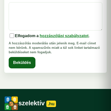
Elfogadom a
hozzászólási szabályzatot
.
A hozzászólás moderálás után jelenik meg. E-mail címet
nem kérünk. A spamszűrés miatt a túl sok linket tartalmazó
beküldéseket nem fogadjuk.
Beküldés
szelektív
.hu