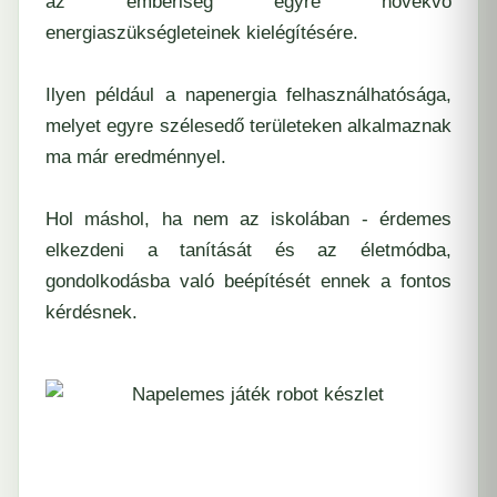
az emberiség egyre növekvő
energiaszükségleteinek kielégítésére.
Ilyen például a napenergia felhasználhatósága,
melyet egyre szélesedő területeken alkalmaznak
ma már eredménnyel.
Hol máshol, ha nem az iskolában - érdemes
elkezdeni a tanítását és az életmódba,
gondolkodásba való beépítését ennek a fontos
kérdésnek.