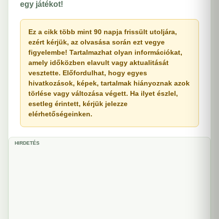
egy játékot!
Ez a cikk több mint 90 napja frissült utoljára,
ezért kérjük, az olvasása során ezt vegye
figyelembe! Tartalmazhat olyan információkat,
amely időközben elavult vagy aktualitását
vesztette. Előfordulhat, hogy egyes
hivatkozások, képek, tartalmak hiányoznak azok
törlése vagy változása végett. Ha ilyet észlel,
esetleg érintett, kérjük jelezze
elérhetőségeinken.
HIRDETÉS