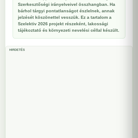
Szerkesztőségi irányelveivel összhangban. Ha
bárhol tárgyi pontatlanságot észlelnek, annak
jelzését köszönettel vesszük. Ez a tartalom a
Szelektiv 2026 projekt részeként, lakossági
tájékoztató és környezeti nevelési céllal készült.
HIRDETÉS