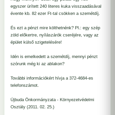
egyszer ürített 240 literes kuka visszaadásával
évente kb. 82 ezer Ft-tal csökken a szemétdíj.
És ezt a pénzt mire költhetnénk? Pl.: egy szép
zöld előkertre, nyílászárók cseréjére, vagy az
épület külső szigetelésére!
Idén is emelkedett a szemétdíj, mennyi pénzt
szórunk még ki az ablakon?
További információkért hívja a 372-4684-es
telefonszámot.
Újbuda Önkormányzata - Környezetvédelmi
Osztály (2011. 02. 25.)