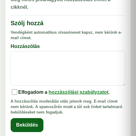
cikknél.
Szólj hozzá
Vendégként automatikus olvasónevet kapsz, nem kérünk e-
mail címet.
Hozzászólás
Elfogadom a
hozzászólási szabályzatot
.
A hozzászólás moderálás után jelenik meg. E-mail címet
nem kérünk. A spamszűrés miatt a túl sok linket tartalmazó
beküldéseket nem fogadjuk.
Beküldés