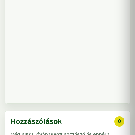
Hozzászólások
0
Még nincs jóváhagyott hozzászólás ennél a