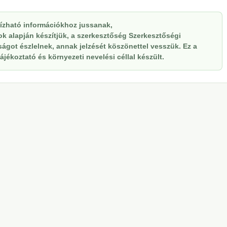
ízható információkhoz jussanak,
sok alapján készítjük, a szerkesztőség Szerkesztőségi
ságot észlelnek, annak jelzését köszönettel vesszük. Ez a
ájékoztató és környezeti nevelési céllal készült.