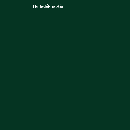
Hulladéknaptár