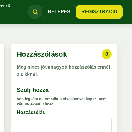
ereső
BELÉPÉS
REGISZTRÁCIÓ
Hozzászólások
0
Még nincs jóváhagyott hozzászólás ennél
a cikknél.
Szólj hozzá
Vendégként automatikus olvasónevet kapsz, nem
kérünk e-mail címet.
Hozzászólás