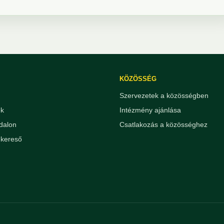
KÖZÖSSÉG
Szervezetek a közösségben
ek
Intézmény ajánlása
dalon
Csatlakozás a közösséghez
kereső