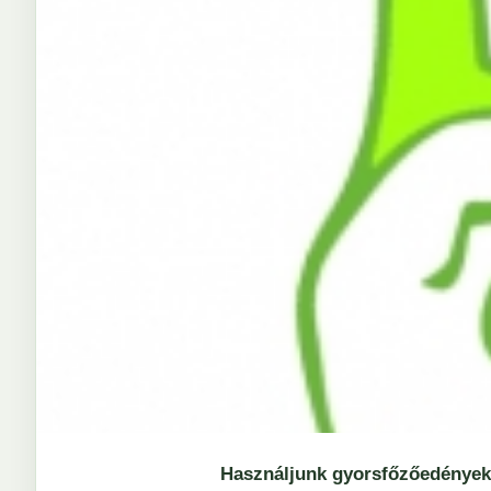
Használjunk gyorsfőzőedények