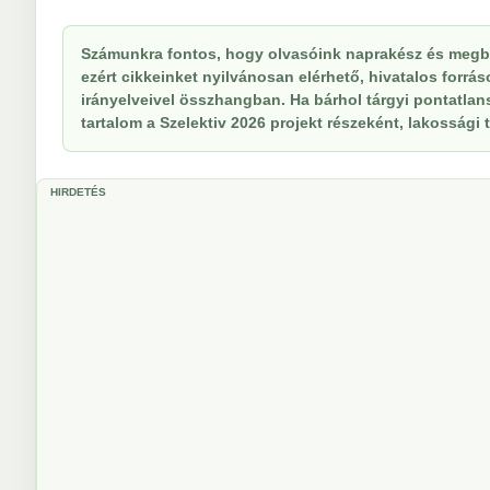
Számunkra fontos, hogy olvasóink naprakész és megb
ezért cikkeinket nyilvánosan elérhető, hivatalos forrá
irányelveivel összhangban. Ha bárhol tárgyi pontatlan
tartalom a Szelektiv 2026 projekt részeként, lakossági t
HIRDETÉS