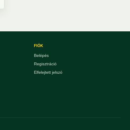
FIÓK
Belépés
Regisztráció
Elfelejtett jelszó