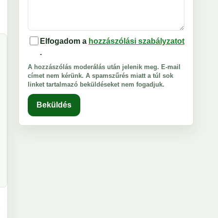
Elfogadom a
hozzászólási szabályzatot
.
A hozzászólás moderálás után jelenik meg. E-mail
címet nem kérünk. A spamszűrés miatt a túl sok
linket tartalmazó beküldéseket nem fogadjuk.
Beküldés