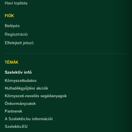
Havi toplista
FIÓK
Belépés
Regisztráció
Elfelejtett jelszó
TÉMÁK
Szelektív infó
Környezettudatos
Hulladékgyűjtési akciók
Környezeti-nevelés segédanyagok
Önkormányzatok
Partnerek
A Szelektív.hu információi
Szelektiv.EU