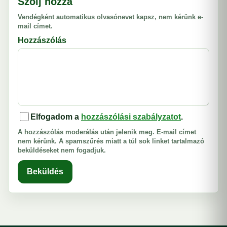
Szólj hozzá
Vendégként automatikus olvasónevet kapsz, nem kérünk e-
mail címet.
Hozzászólás
Elfogadom a
hozzászólási szabályzatot
.
A hozzászólás moderálás után jelenik meg. E-mail címet
nem kérünk. A spamszűrés miatt a túl sok linket tartalmazó
beküldéseket nem fogadjuk.
Beküldés