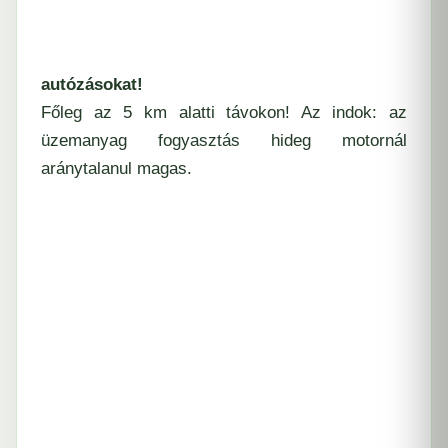
autózásokat!
Főleg az 5 km alatti távokon! Az indok: az
üzemanyag fogyasztás hideg motornál
aránytalanul magas.