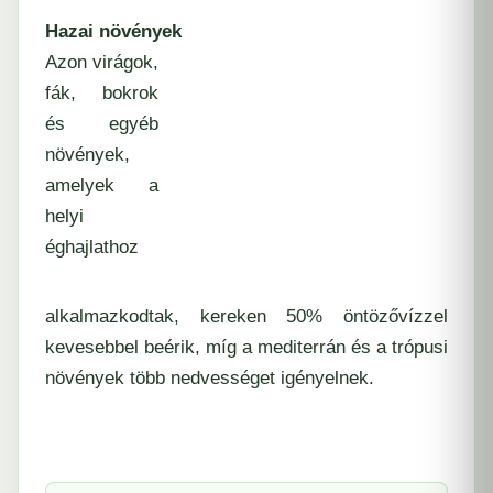
Hazai növények
Azon virágok,
fák, bokrok
és egyéb
növények,
amelyek a
helyi
éghajlathoz
alkalmazkodtak, kereken 50% öntözővízzel
kevesebbel beérik, míg a mediterrán és a trópusi
növények több nedvességet igényelnek.