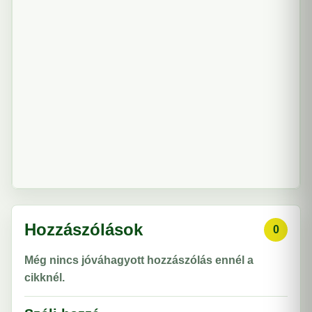
Hozzászólások
0
Még nincs jóváhagyott hozzászólás ennél a
cikknél.