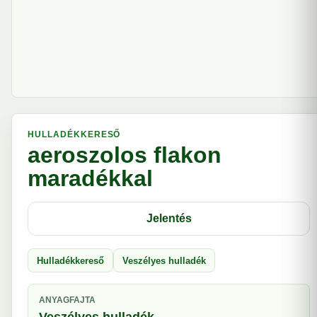
HULLADÉKKERESŐ
aeroszolos flakon
maradékkal
Jelentés
Hulladékkereső
Veszélyes hulladék
ANYAGFAJTA