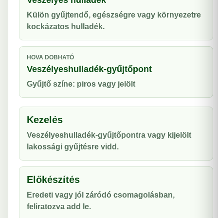
Veszélyes hulladék
Külön gyűjtendő, egészségre vagy környezetre
kockázatos hulladék.
HOVA DOBHATÓ
Veszélyeshulladék-gyűjtőpont
Gyűjtő színe: piros vagy jelölt
Kezelés
Veszélyeshulladék-gyűjtőpontra vagy kijelölt
lakossági gyűjtésre vidd.
Előkészítés
Eredeti vagy jól záródó csomagolásban,
feliratozva add le.