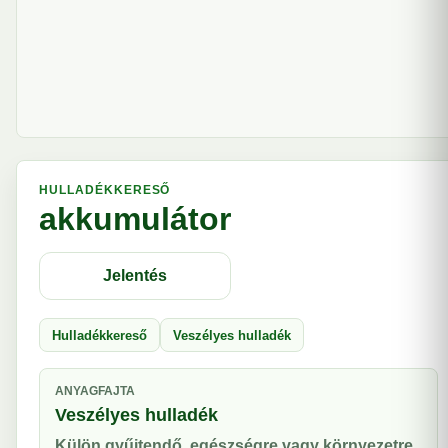
HULLADÉKKERESŐ
akkumulátor
Jelentés
Hulladékkereső
Veszélyes hulladék
ANYAGFAJTA
Veszélyes hulladék
Külön gyűjtendő, egészségre vagy környezetre