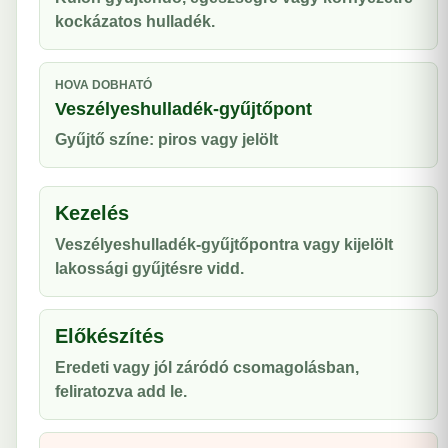
kockázatos hulladék.
HOVA DOBHATÓ
Veszélyeshulladék-gyűjtőpont
Gyűjtő színe: piros vagy jelölt
Kezelés
Veszélyeshulladék-gyűjtőpontra vagy kijelölt
lakossági gyűjtésre vidd.
Előkészítés
Eredeti vagy jól záródó csomagolásban,
feliratozva add le.