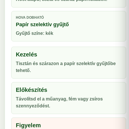
HOVA DOBHATÓ
Papír szelektív gyűjtő
Gyűjtő színe: kék
Kezelés
Tisztán és szárazon a papír szelektív gyűjtőbe
tehető.
Előkészítés
Távolítsd el a műanyag, fém vagy zsíros
szennyeződést.
Figyelem