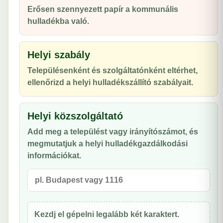
Erősen szennyezett papír a kommunális
hulladékba való.
Helyi szabály
Településenként és szolgáltatónként eltérhet,
ellenőrizd a helyi hulladékszállító szabályait.
Helyi közszolgáltató
Add meg a települést vagy irányítószámot, és
megmutatjuk a helyi hulladékgazdálkodási
információkat.
Kezdj el gépelni legalább két karaktert.