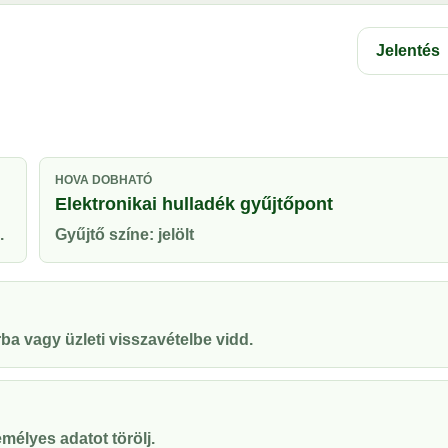
Jelentés
HOVA DOBHATÓ
Elektronikai hulladék gyűjtőpont
.
Gyűjtő színe: jelölt
ba vagy üzleti visszavételbe vidd.
mélyes adatot törölj.