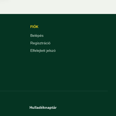
FIÓK
Belépés
Regisztráció
Elfelejtett jelszó
Hulladéknaptár