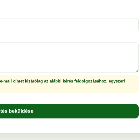
 e-mail címet kizárólag az alábbi kérés feldolgozásához, egyszeri
ntés beküldése