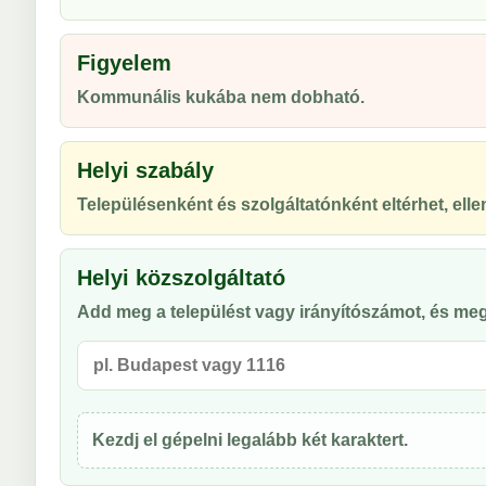
Figyelem
Kommunális kukába nem dobható.
Helyi szabály
Településenként és szolgáltatónként eltérhet, ellen
Helyi közszolgáltató
Add meg a települést vagy irányítószámot, és meg
Kezdj el gépelni legalább két karaktert.