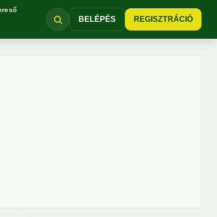
ereső
BELÉPÉS
REGISZTRÁCIÓ