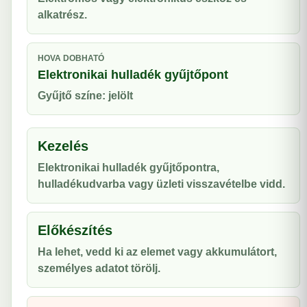
alkatrész.
HOVA DOBHATÓ
Elektronikai hulladék gyűjtőpont
Gyűjtő színe: jelölt
Kezelés
Elektronikai hulladék gyűjtőpontra,
hulladékudvarba vagy üzleti visszavételbe vidd.
Előkészítés
Ha lehet, vedd ki az elemet vagy akkumulátort,
személyes adatot törölj.