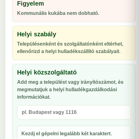
Figyelem
Kommunális kukába nem dobható.
Helyi szabály
Településenként és szolgáltatónként eltérhet,
ellenőrizd a helyi hulladékszállító szabályait.
Helyi közszolgáltató
Add meg a települést vagy irányítószámot, és
megmutatjuk a helyi hulladékgazdálkodási
információkat.
Kezdj el gépelni legalább két karaktert.