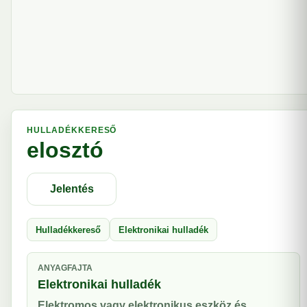
HULLADÉKKERESŐ
elosztó
Jelentés
Hulladékkereső
Elektronikai hulladék
ANYAGFAJTA
Elektronikai hulladék
Elektromos vagy elektronikus eszköz és