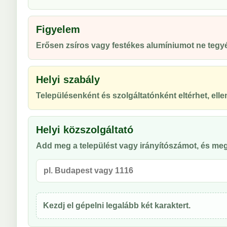
Figyelem
Erősen zsíros vagy festékes alumíniumot ne tegyél
Helyi szabály
Településenként és szolgáltatónként eltérhet, ellen
Helyi közszolgáltató
Add meg a települést vagy irányítószámot, és meg
Kezdj el gépelni legalább két karaktert.