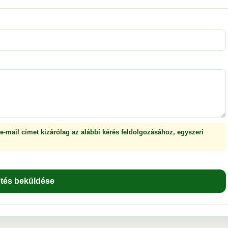
 e-mail címet kizárólag az alábbi kérés feldolgozásához, egyszeri
ntés beküldése