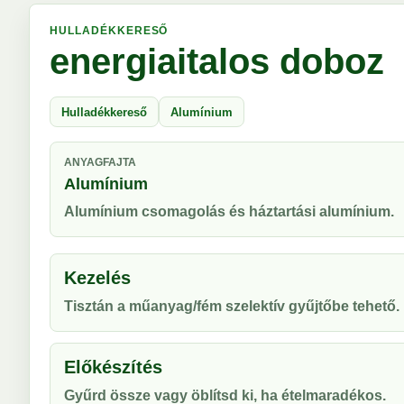
HULLADÉKKERESŐ
energiaitalos doboz
Hulladékkereső
Alumínium
ANYAGFAJTA
Alumínium
Alumínium csomagolás és háztartási alumínium.
Kezelés
Tisztán a műanyag/fém szelektív gyűjtőbe tehető.
Előkészítés
Gyűrd össze vagy öblítsd ki, ha ételmaradékos.