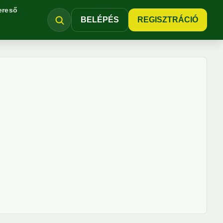
ereső
BELÉPÉS
REGISZTRÁCIÓ