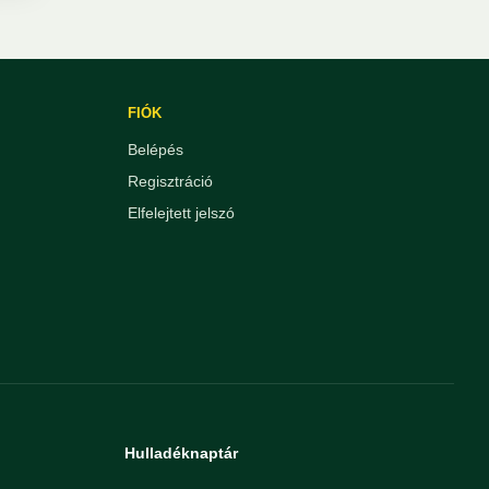
FIÓK
Belépés
Regisztráció
Elfelejtett jelszó
Hulladéknaptár