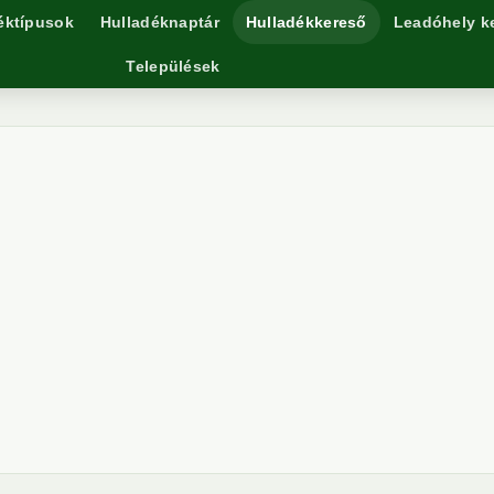
éktípusok
Hulladéknaptár
Hulladékkereső
Leadóhely k
Települések