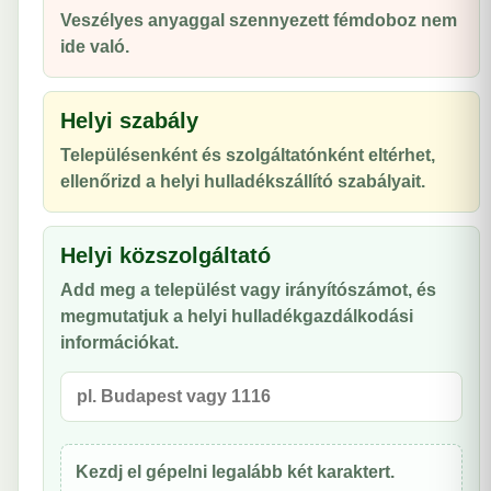
Veszélyes anyaggal szennyezett fémdoboz nem
ide való.
Helyi szabály
Településenként és szolgáltatónként eltérhet,
ellenőrizd a helyi hulladékszállító szabályait.
Helyi közszolgáltató
Add meg a települést vagy irányítószámot, és
megmutatjuk a helyi hulladékgazdálkodási
információkat.
Kezdj el gépelni legalább két karaktert.