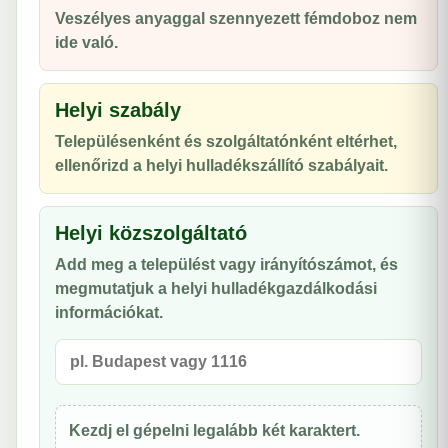
Veszélyes anyaggal szennyezett fémdoboz nem
ide való.
Helyi szabály
Településenként és szolgáltatónként eltérhet,
ellenőrizd a helyi hulladékszállító szabályait.
Helyi közszolgáltató
Add meg a települést vagy irányítószámot, és
megmutatjuk a helyi hulladékgazdálkodási
információkat.
Kezdj el gépelni legalább két karaktert.