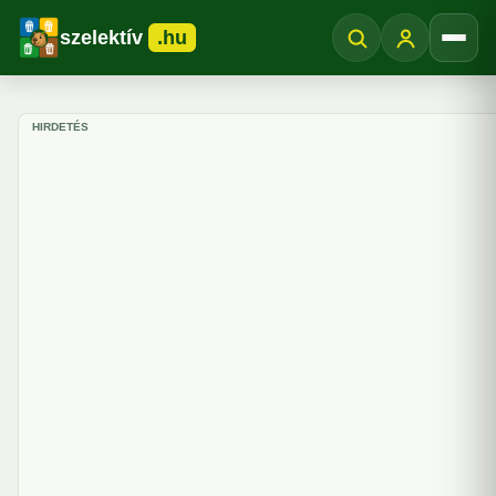
szelektív
.hu
Menü
HIRDETÉS