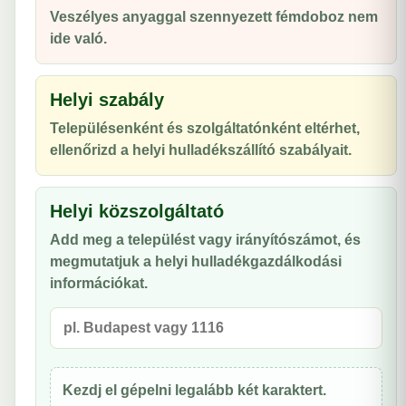
Veszélyes anyaggal szennyezett fémdoboz nem
ide való.
Helyi szabály
Településenként és szolgáltatónként eltérhet,
ellenőrizd a helyi hulladékszállító szabályait.
Helyi közszolgáltató
Add meg a települést vagy irányítószámot, és
megmutatjuk a helyi hulladékgazdálkodási
információkat.
Kezdj el gépelni legalább két karaktert.