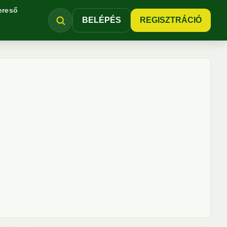
ereső
BELÉPÉS
REGISZTRÁCIÓ