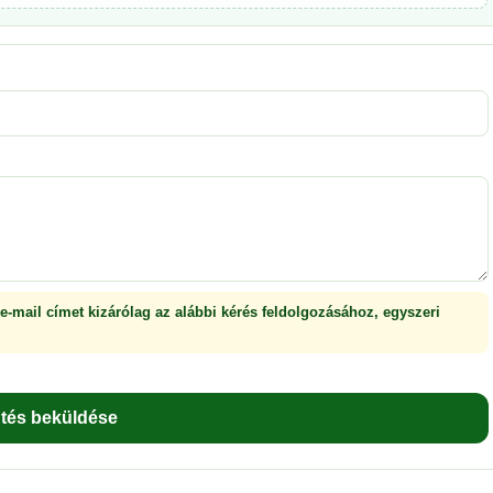
 e-mail címet kizárólag az alábbi kérés feldolgozásához, egyszeri
ntés beküldése