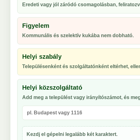
Eredeti vagy jól záródó csomagolásban, feliratozv
Figyelem
Kommunális és szelektív kukába nem dobható.
Helyi szabály
Településenként és szolgáltatónként eltérhet, ellen
Helyi közszolgáltató
Add meg a települést vagy irányítószámot, és meg
Kezdj el gépelni legalább két karaktert.