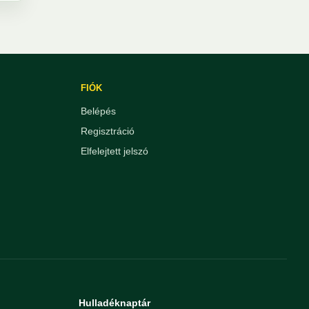
FIÓK
Belépés
Regisztráció
Elfelejtett jelszó
Hulladéknaptár