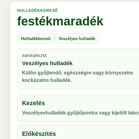
HULLADÉKKERESŐ
festékmaradék
Hulladékkereső
Veszélyes hulladék
ANYAGFAJTA
Veszélyes hulladék
Külön gyűjtendő, egészségre vagy környezetre
kockázatos hulladék.
Kezelés
Veszélyeshulladék-gyűjtőpontra vagy kijelölt lako
Előkészítés