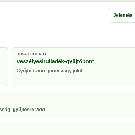
Jelentés
HOVA DOBHATÓ
Veszélyeshulladék-gyűjtőpont
Gyűjtő színe: piros vagy jelölt
ssági gyűjtésre vidd.