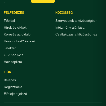
FELFEDEZÉS
KÖZÖSSÉG
Főoldal
Szervezetek a közösségben
Hírek és cikkek
Intézmény ajánlása
Keresés az oldalon
Csatlakozás a közösséghez
Hova dobod? kereső
Játéktér
OSZKár Kvíz
Havi toplista
FIÓK
Belépés
Regisztráció
Elfelejtett jelszó