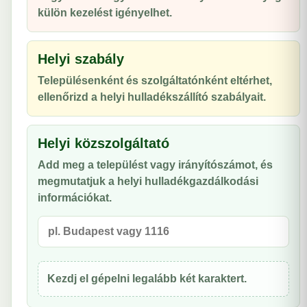
külön kezelést igényelhet.
Helyi szabály
Településenként és szolgáltatónként eltérhet,
ellenőrizd a helyi hulladékszállító szabályait.
Helyi közszolgáltató
Add meg a települést vagy irányítószámot, és
megmutatjuk a helyi hulladékgazdálkodási
információkat.
Kezdj el gépelni legalább két karaktert.