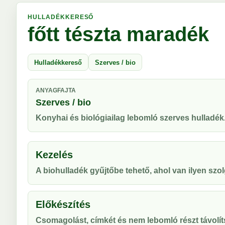
HULLADÉKKERESŐ
főtt tészta maradék
Hulladékkereső
Szerves / bio
ANYAGFAJTA
Szerves / bio
Konyhai és biológiailag lebomló szerves hulladék
Kezelés
A biohulladék gyűjtőbe tehető, ahol van ilyen szol
Előkészítés
Csomagolást, címkét és nem lebomló részt távolíts