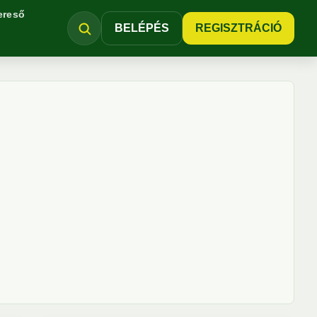
ereső
BELÉPÉS
REGISZTRÁCIÓ