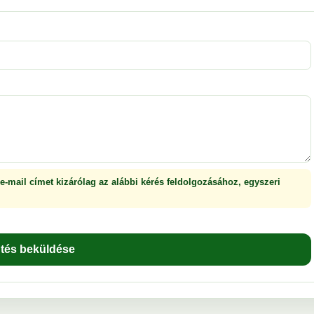
 e-mail címet kizárólag az alábbi kérés feldolgozásához, egyszeri
ntés beküldése