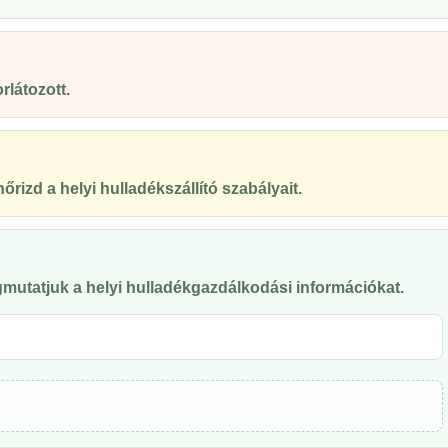
rlátozott.
őrizd a helyi hulladékszállító szabályait.
mutatjuk a helyi hulladékgazdálkodási információkat.