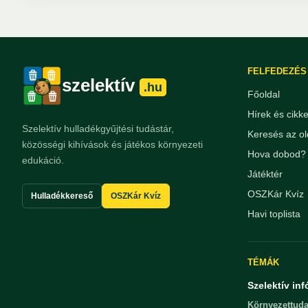
FELFEDEZÉS
szelektív
.hu
Főoldal
Hírek és cikk
Szelektív hulladékgyűjtési tudástár,
Keresés az ol
közösségi kihívások és játékos környezeti
Hova dobod? 
edukáció.
Játéktér
OSZKár Kvíz
Hulladékkereső
OSZKár Kvíz
Havi toplista
TÉMÁK
Szelektív inf
Környezettuda