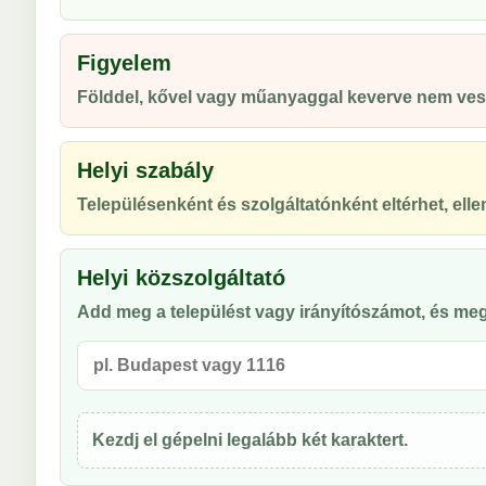
Figyelem
Földdel, kővel vagy műanyaggal keverve nem vesz
Helyi szabály
Településenként és szolgáltatónként eltérhet, ellen
Helyi közszolgáltató
Add meg a települést vagy irányítószámot, és meg
Kezdj el gépelni legalább két karaktert.