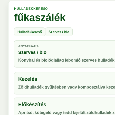
HULLADÉKKERESŐ
fűkaszálék
Hulladékkereső
Szerves / bio
ANYAGFAJTA
Szerves / bio
Konyhai és biológiailag lebomló szerves hulladék
Kezelés
Zöldhulladék gyűjtésben vagy komposztálva keze
Előkészítés
Aprítsd, kötegeld vagy tedd kijelölt zöldhulladék 