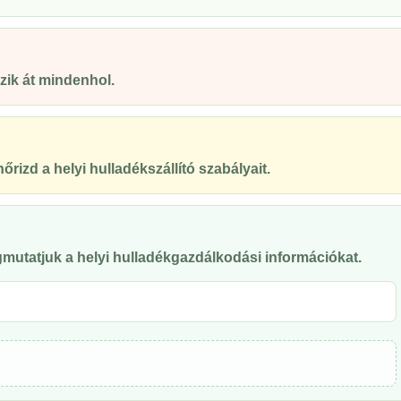
ik át mindenhol.
őrizd a helyi hulladékszállító szabályait.
mutatjuk a helyi hulladékgazdálkodási információkat.