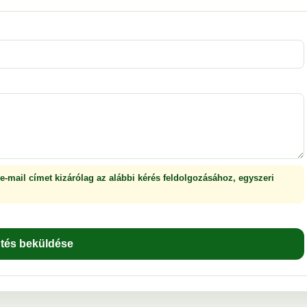
 e-mail címet kizárólag az alábbi kérés feldolgozásához, egyszeri
ntés beküldése