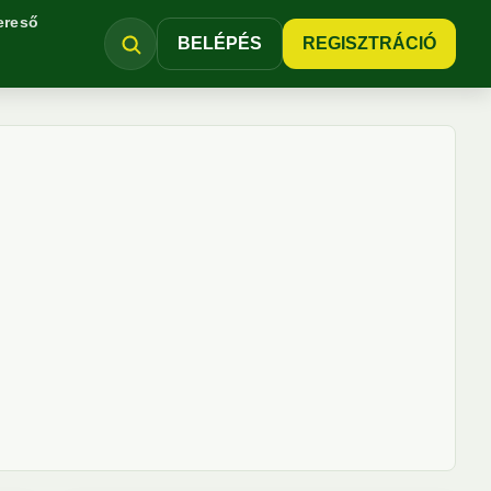
ereső
BELÉPÉS
REGISZTRÁCIÓ