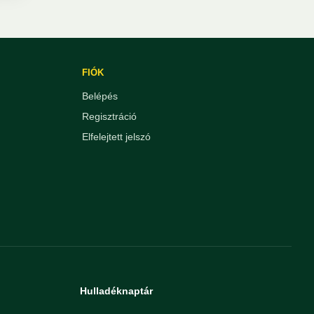
FIÓK
Belépés
Regisztráció
Elfelejtett jelszó
Hulladéknaptár