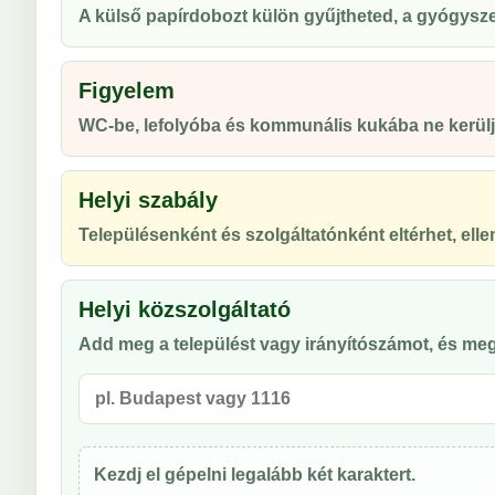
A külső papírdobozt külön gyűjtheted, a gyógyszert
Figyelem
WC-be, lefolyóba és kommunális kukába ne kerülj
Helyi szabály
Településenként és szolgáltatónként eltérhet, ellen
Helyi közszolgáltató
Add meg a települést vagy irányítószámot, és meg
Kezdj el gépelni legalább két karaktert.