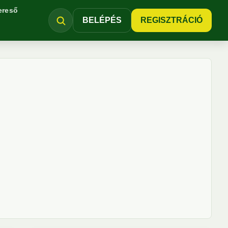
ereső
BELÉPÉS
REGISZTRÁCIÓ