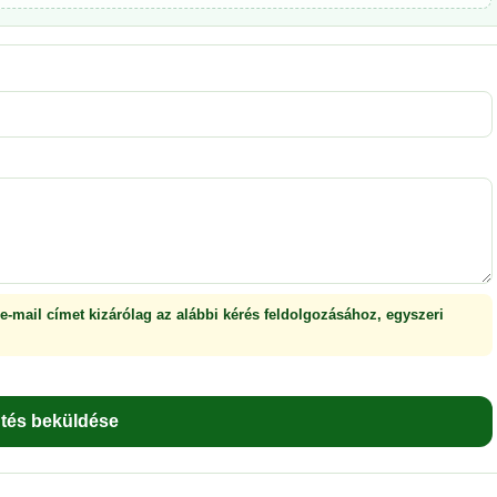
 e-mail címet kizárólag az alábbi kérés feldolgozásához, egyszeri
ntés beküldése