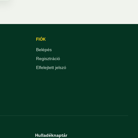
FIÓK
Belépés
Regisztráció
Elfelejtett jelszó
Hulladéknaptár