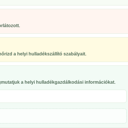
rlátozott.
őrizd a helyi hulladékszállító szabályait.
mutatjuk a helyi hulladékgazdálkodási információkat.