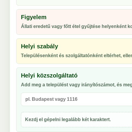
Figyelem
Állati eredetű vagy főtt étel gyűjtése helyenként ko
Helyi szabály
Településenként és szolgáltatónként eltérhet, ellen
Helyi közszolgáltató
Add meg a települést vagy irányítószámot, és meg
Kezdj el gépelni legalább két karaktert.