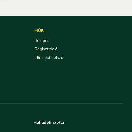
FIÓK
Belépés
Regisztráció
Elfelejtett jelszó
Hulladéknaptár