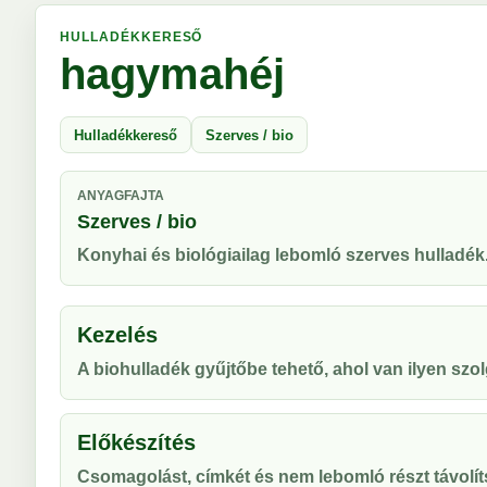
HULLADÉKKERESŐ
hagymahéj
Hulladékkereső
Szerves / bio
ANYAGFAJTA
Szerves / bio
Konyhai és biológiailag lebomló szerves hulladék
Kezelés
A biohulladék gyűjtőbe tehető, ahol van ilyen szol
Előkészítés
Csomagolást, címkét és nem lebomló részt távolíts