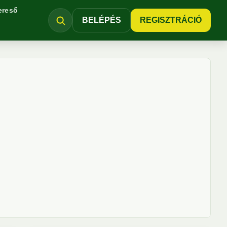
ereső
BELÉPÉS
REGISZTRÁCIÓ