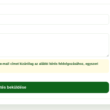
 e-mail címet kizárólag az alábbi kérés feldolgozásához, egyszeri
ntés beküldése