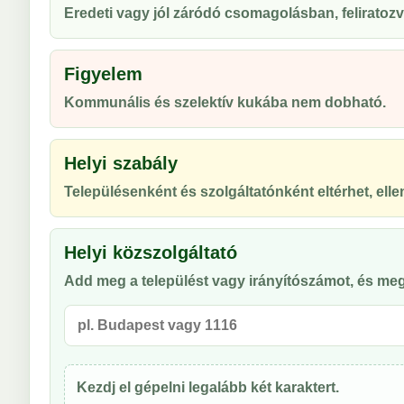
Eredeti vagy jól záródó csomagolásban, feliratozv
Figyelem
Kommunális és szelektív kukába nem dobható.
Helyi szabály
Településenként és szolgáltatónként eltérhet, ellen
Helyi közszolgáltató
Add meg a települést vagy irányítószámot, és meg
Kezdj el gépelni legalább két karaktert.