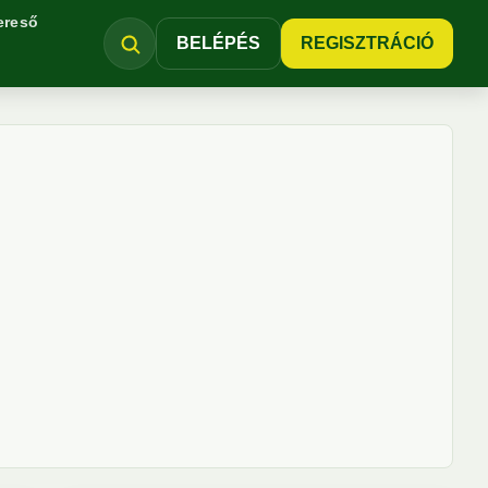
ereső
BELÉPÉS
REGISZTRÁCIÓ