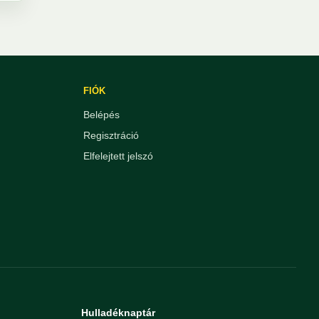
FIÓK
Belépés
Regisztráció
Elfelejtett jelszó
Hulladéknaptár