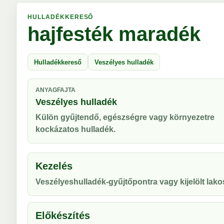
HULLADÉKKERESŐ
hajfesték maradék
Hulladékkereső
Veszélyes hulladék
ANYAGFAJTA
Veszélyes hulladék
Külön gyűjtendő, egészségre vagy környezetre
kockázatos hulladék.
Kezelés
Veszélyeshulladék-gyűjtőpontra vagy kijelölt lako
Előkészítés