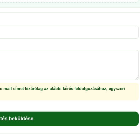
 e-mail címet kizárólag az alábbi kérés feldolgozásához, egyszeri
ntés beküldése