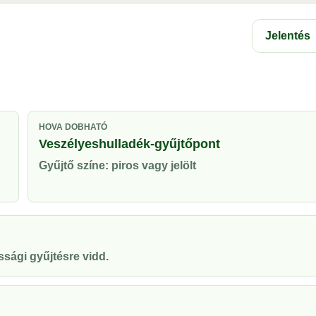
Jelentés
HOVA DOBHATÓ
Veszélyeshulladék-gyűjtőpont
Gyűjtő színe: piros vagy jelölt
ssági gyűjtésre vidd.