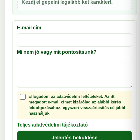
Kezdj el gépelni legalább két karaktert.
E-mail cím
Mi nem jó vagy mit pontosítsunk?
Elfogadom az adatvédelmi feltételeket. Az itt
megadott e-mail címet kizárólag az alábbi kérés
feldolgozásához, egyszeri visszaértesítés céljából
használjuk.
Teljes adatvédelmi tájékoztató
Jelentés beküldése