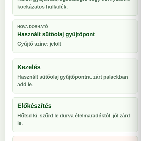
kockázatos hulladék.
HOVA DOBHATÓ
Használt sütőolaj gyűjtőpont
Gyűjtő színe: jelölt
Kezelés
Használt sütőolaj gyűjtőpontra, zárt palackban
add le.
Előkészítés
Hűtsd ki, szűrd le durva ételmaradéktól, jól zárd
le.