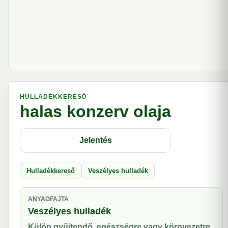
HULLADÉKKERESŐ
halas konzerv olaja
Jelentés
Hulladékkereső
Veszélyes hulladék
ANYAGFAJTA
Veszélyes hulladék
Külön gyűjtendő, egészségre vagy környezetre