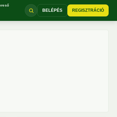
ereső
BELÉPÉS
REGISZTRÁCIÓ