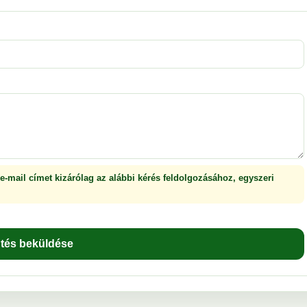
 e-mail címet kizárólag az alábbi kérés feldolgozásához, egyszeri
ntés beküldése