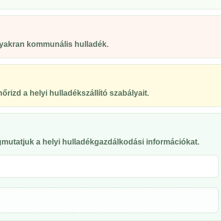
 gyakran kommunális hulladék.
őrizd a helyi hulladékszállító szabályait.
mutatjuk a helyi hulladékgazdálkodási információkat.