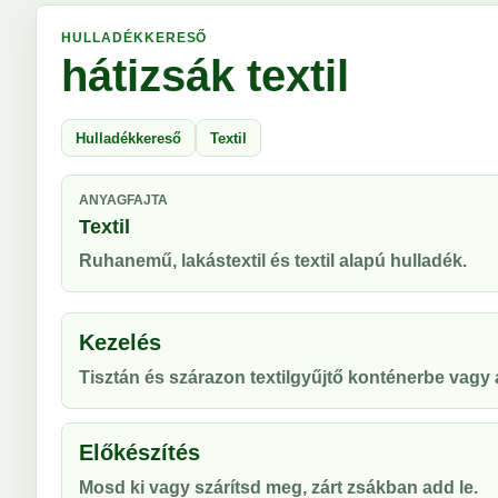
HULLADÉKKERESŐ
hátizsák textil
Hulladékkereső
Textil
ANYAGFAJTA
Textil
Ruhanemű, lakástextil és textil alapú hulladék.
Kezelés
Tisztán és szárazon textilgyűjtő konténerbe vag
Előkészítés
Mosd ki vagy szárítsd meg, zárt zsákban add le.