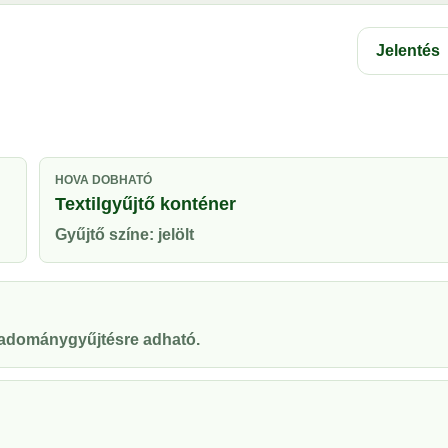
Jelentés
HOVA DOBHATÓ
Textilgyűjtő konténer
Gyűjtő színe: jelölt
y adománygyűjtésre adható.