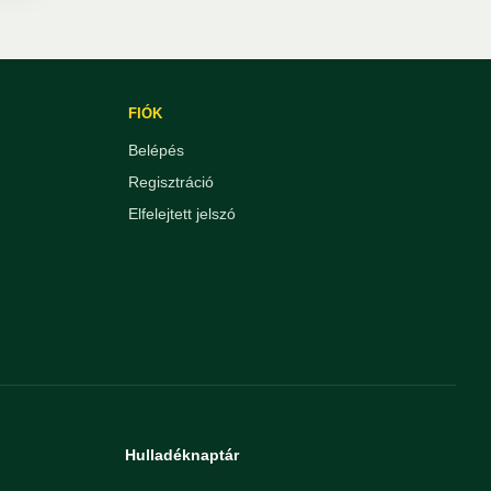
FIÓK
Belépés
Regisztráció
Elfelejtett jelszó
Hulladéknaptár