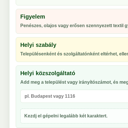
Figyelem
Penészes, olajos vagy erősen szennyezett textil
Helyi szabály
Településenként és szolgáltatónként eltérhet, ellen
Helyi közszolgáltató
Add meg a települést vagy irányítószámot, és meg
Kezdj el gépelni legalább két karaktert.