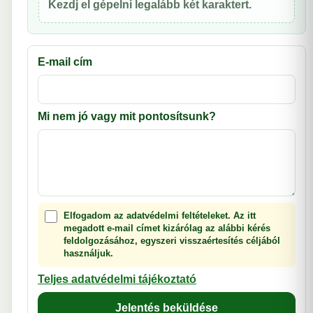
Kezdj el gépelni legalább két karaktert.
E-mail cím
Mi nem jó vagy mit pontosítsunk?
Elfogadom az adatvédelmi feltételeket. Az itt
megadott e-mail címet kizárólag az alábbi kérés
feldolgozásához, egyszeri visszaértesítés céljából
használjuk.
Teljes adatvédelmi tájékoztató
Jelentés beküldése