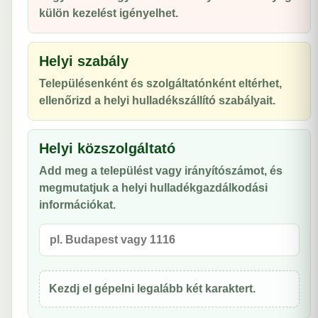
külön kezelést igényelhet.
Helyi szabály
Településenként és szolgáltatónként eltérhet,
ellenőrizd a helyi hulladékszállító szabályait.
Helyi közszolgáltató
Add meg a települést vagy irányítószámot, és
megmutatjuk a helyi hulladékgazdálkodási
információkat.
Kezdj el gépelni legalább két karaktert.