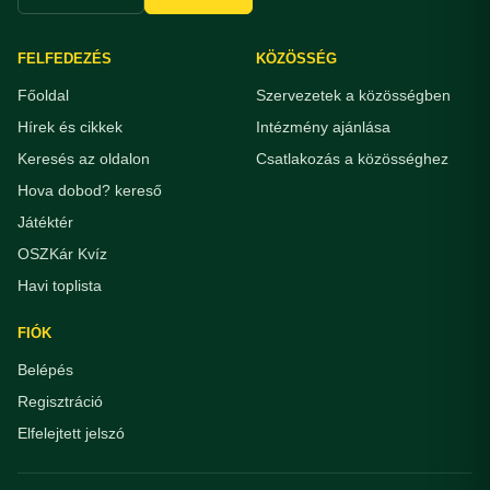
FELFEDEZÉS
KÖZÖSSÉG
Főoldal
Szervezetek a közösségben
Hírek és cikkek
Intézmény ajánlása
Keresés az oldalon
Csatlakozás a közösséghez
Hova dobod? kereső
Játéktér
OSZKár Kvíz
Havi toplista
FIÓK
Belépés
Regisztráció
Elfelejtett jelszó