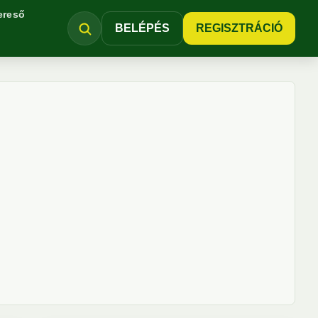
ereső
BELÉPÉS
REGISZTRÁCIÓ