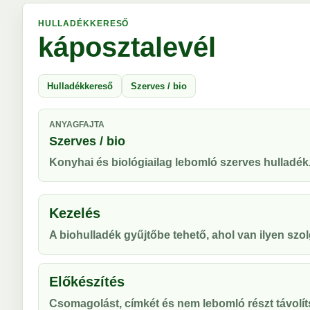
HULLADÉKKERESŐ
káposztalevél
Hulladékkereső
Szerves / bio
ANYAGFAJTA
Szerves / bio
Konyhai és biológiailag lebomló szerves hulladék
Kezelés
A biohulladék gyűjtőbe tehető, ahol van ilyen szol
Előkészítés
Csomagolást, címkét és nem lebomló részt távolíts