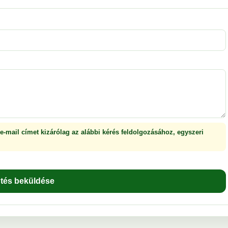
 e-mail címet kizárólag az alábbi kérés feldolgozásához, egyszeri
ntés beküldése