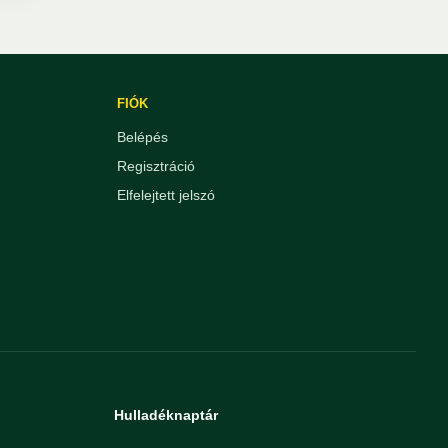
FIÓK
Belépés
Regisztráció
Elfelejtett jelszó
Hulladéknaptár