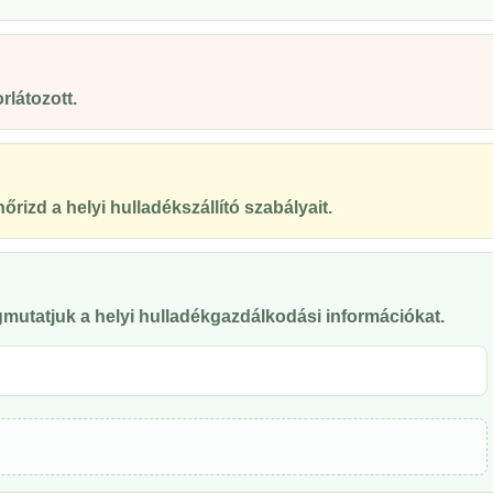
rlátozott.
őrizd a helyi hulladékszállító szabályait.
mutatjuk a helyi hulladékgazdálkodási információkat.