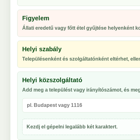
Figyelem
Állati eredetű vagy főtt étel gyűjtése helyenként ko
Helyi szabály
Településenként és szolgáltatónként eltérhet, ellen
Helyi közszolgáltató
Add meg a települést vagy irányítószámot, és meg
Kezdj el gépelni legalább két karaktert.