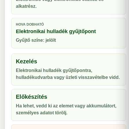
alkatrész.
HOVA DOBHATÓ
Elektronikai hulladék gyűjtőpont
Gyűjtő színe: jelölt
Kezelés
Elektronikai hulladék gyűjtőpontra,
hulladékudvarba vagy üzleti visszavételbe vidd.
Előkészítés
Ha lehet, vedd ki az elemet vagy akkumulátort,
személyes adatot törölj.