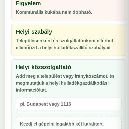
Figyelem
Kommunális kukába nem dobható.
Helyi szabály
Településenként és szolgáltatónként eltérhet,
ellenőrizd a helyi hulladékszállító szabályait.
Helyi közszolgáltató
Add meg a települést vagy irányítószámot, és
megmutatjuk a helyi hulladékgazdálkodási
információkat.
Kezdj el gépelni legalább két karaktert.