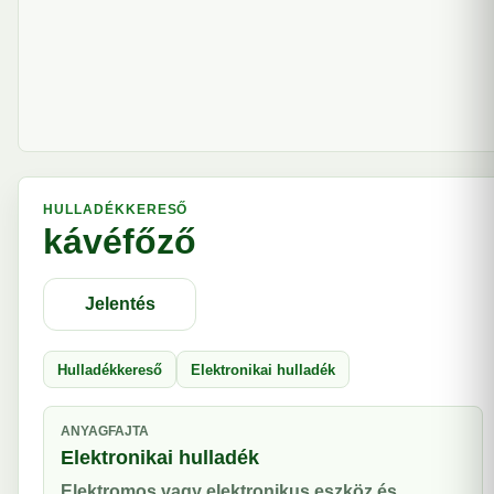
HULLADÉKKERESŐ
kávéfőző
Jelentés
Hulladékkereső
Elektronikai hulladék
ANYAGFAJTA
Elektronikai hulladék
Elektromos vagy elektronikus eszköz és