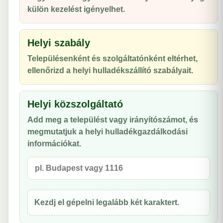
külön kezelést igényelhet.
Helyi szabály
Településenként és szolgáltatónként eltérhet,
ellenőrizd a helyi hulladékszállító szabályait.
Helyi közszolgáltató
Add meg a települést vagy irányítószámot, és
megmutatjuk a helyi hulladékgazdálkodási
információkat.
Kezdj el gépelni legalább két karaktert.