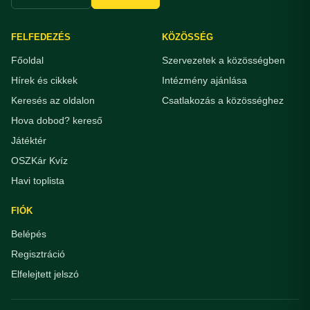
FELFEDEZÉS
KÖZÖSSÉG
Főoldal
Szervezetek a közösségben
Hírek és cikkek
Intézmény ajánlása
Keresés az oldalon
Csatlakozás a közösséghez
Hova dobod? kereső
Játéktér
OSZKár Kvíz
Havi toplista
FIÓK
Belépés
Regisztráció
Elfelejtett jelszó