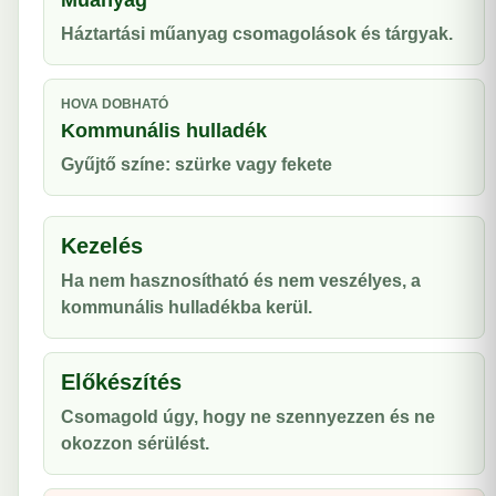
Műanyag
Háztartási műanyag csomagolások és tárgyak.
HOVA DOBHATÓ
Kommunális hulladék
Gyűjtő színe: szürke vagy fekete
Kezelés
Ha nem hasznosítható és nem veszélyes, a
kommunális hulladékba kerül.
Előkészítés
Csomagold úgy, hogy ne szennyezzen és ne
okozzon sérülést.