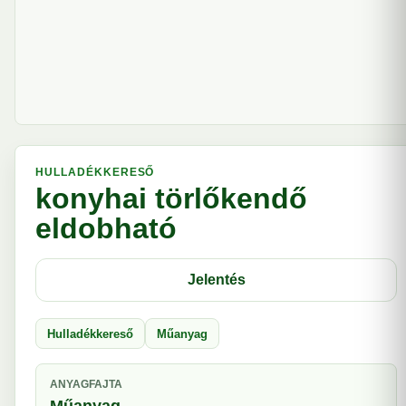
HULLADÉKKERESŐ
konyhai törlőkendő
eldobható
Jelentés
Hulladékkereső
Műanyag
ANYAGFAJTA