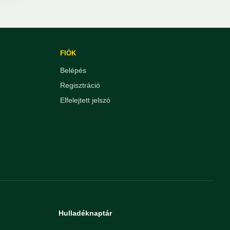
FIÓK
Belépés
Regisztráció
Elfelejtett jelszó
Hulladéknaptár