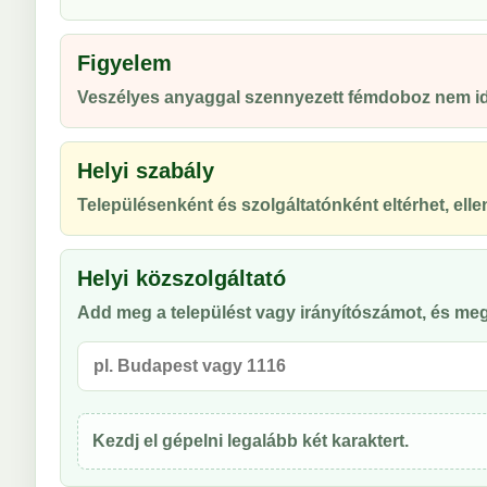
Figyelem
Veszélyes anyaggal szennyezett fémdoboz nem id
Helyi szabály
Településenként és szolgáltatónként eltérhet, ellen
Helyi közszolgáltató
Add meg a települést vagy irányítószámot, és meg
Kezdj el gépelni legalább két karaktert.