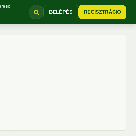
ereső
BELÉPÉS
REGISZTRÁCIÓ