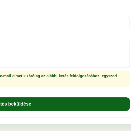
 e-mail címet kizárólag az alábbi kérés feldolgozásához, egyszeri
ntés beküldése