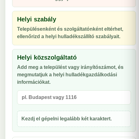
Helyi szabály
Településenként és szolgáltatónként eltérhet,
ellenőrizd a helyi hulladékszállító szabályait.
Helyi közszolgáltató
Add meg a települést vagy irányítószámot, és
megmutatjuk a helyi hulladékgazdálkodási
információkat.
Kezdj el gépelni legalább két karaktert.