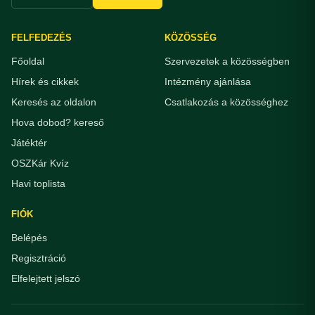
FELFEDEZÉS
KÖZÖSSÉG
Főoldal
Szervezetek a közösségben
Hírek és cikkek
Intézmény ajánlása
Keresés az oldalon
Csatlakozás a közösséghez
Hova dobod? kereső
Játéktér
OSZKár Kvíz
Havi toplista
FIÓK
Belépés
Regisztráció
Elfelejtett jelszó