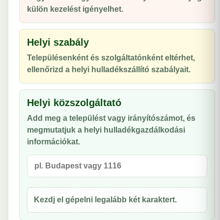
külön kezelést igényelhet.
Helyi szabály
Településenként és szolgáltatónként eltérhet,
ellenőrizd a helyi hulladékszállító szabályait.
Helyi közszolgáltató
Add meg a települést vagy irányítószámot, és
megmutatjuk a helyi hulladékgazdálkodási
információkat.
Kezdj el gépelni legalább két karaktert.